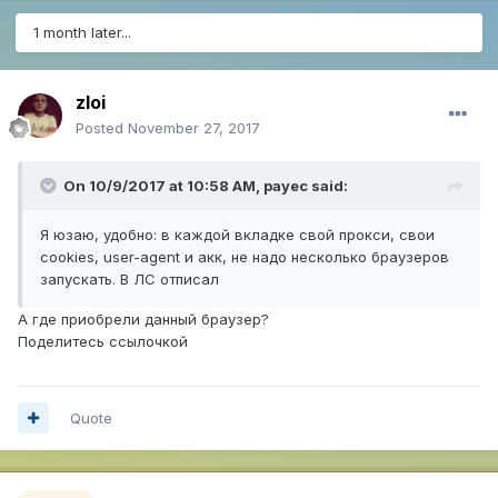
1 month later...
zloi
Posted
November 27, 2017
On 10/9/2017 at 10:58 AM,
payec
said:
Я юзаю, удобно: в каждой вкладке свой прокси, свои
cookies, user-agent и акк, не надо несколько браузеров
запускать. В ЛС отписал
А где приобрели данный браузер?
Поделитесь ссылочкой
Quote