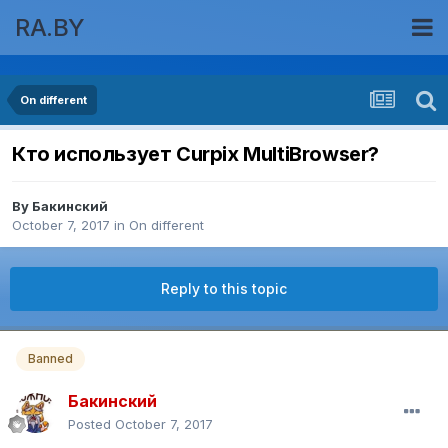
RA.BY
On different
Кто использует Curpix MultiBrowser?
By
Бакинский
October 7, 2017
in
On different
Reply to this topic
Banned
Бакинский
Posted
October 7, 2017