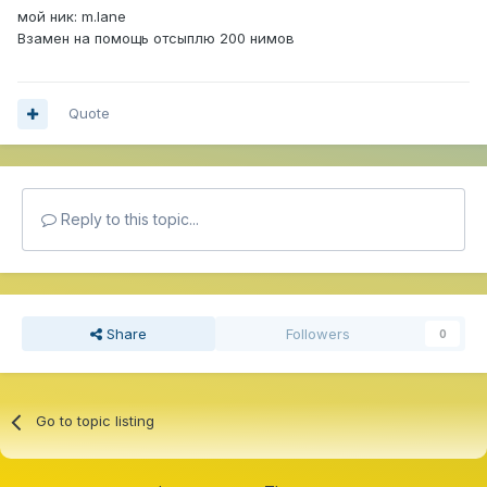
мой ник: m.lane
Взамен на помощь отсыплю 200 нимов
Quote
Reply to this topic...
Share
Followers
0
Go to topic listing