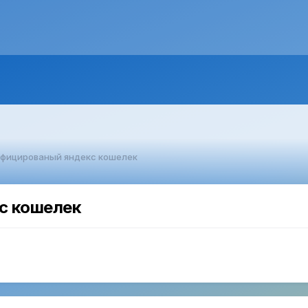
ифицированый яндекс кошелек
с кошелек