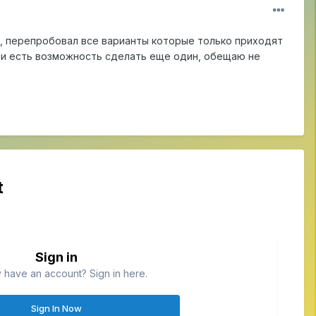
, перепробовал все варианты которые только приходят
 или есть возможность сделать еще один, обещаю не
t
Sign in
 have an account? Sign in here.
Sign In Now