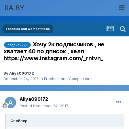
RA.BY
Freebies and Competitions
Хочу 2к подписчиков , не
подписчики
хватает 40 по дписок , хелп
https://www.instagram.com/_rntvn_
By
Aliya090172
December 24, 2017
in
Freebies and Competitions
Aliya090172
Posted
December 24, 2017
Спойлер