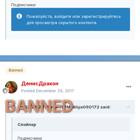
Подписчики
Пожалуйста, войдите или зарегистрируйтесь
для просмотра скрытого контента.
Banned
ДенисДракон
Posted
December 24, 2017
BANNED
On 12/24/2017 at 3:11 PM,
Aliya090172
said:
Спойлер
Подписчики