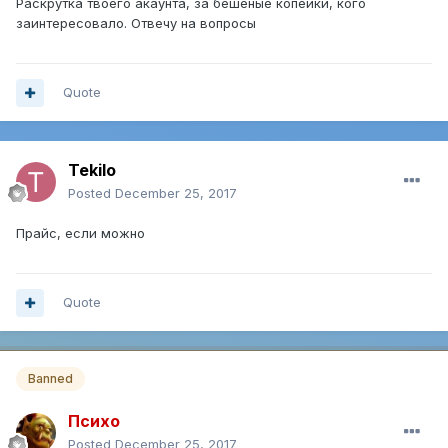
Раскрутка твоего акаунта, за бешеные копейки, кого
заинтересовало. Отвечу на вопросы
Quote
Tekilo
Posted
December 25, 2017
Прайс, если можно
Quote
Banned
Психо
Posted
December 25, 2017