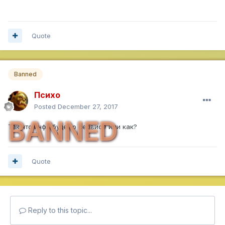
Quote
Banned
Психо
Posted
December 27, 2017
BANNED
Так что инфа будет о сервисе или как?
Quote
Reply to this topic...