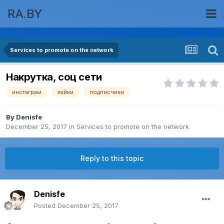
RA.BY
Services to promote on the network
Накрутка, соц сети
инстаграм
лайки
подписчики
By
Denisfe
December 25, 2017
in
Services to promote on the network
Reply to this topic
Denisfe
Posted
December 25, 2017