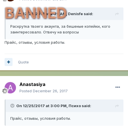
BANNED
On 12/25/2017 at 2:29 AM,
Denisfe
said:
Раскрутка твоего акаунта, за бешеные копейки, кого
заинтересовало. Отвечу на вопросы
Прайс, отзывы, условия работы.
Quote
Anastasiya
Posted
December 26, 2017
On 12/25/2017 at 3:00 PM,
Психо
said:
Прайс, отзывы, условия работы.