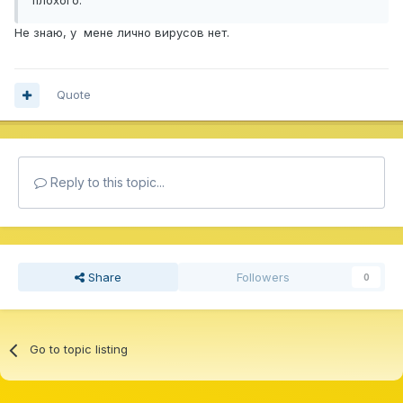
плохого.
Не знаю, у мене лично вирусов нет.
Quote
Reply to this topic...
Share
Followers
0
Go to topic listing