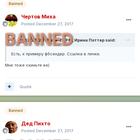
Banned
Чертов Миха
Posted
December 27, 2017
BANNED
On 12/27/2017 at 4:29 PM,
Ирина Поттер
said:
Есть, к примеру фбсендер. Ссылка в личке.
Мне тоже скиньте ее)
Quote
Banned
Дед Пихто
Posted
December 27, 2017