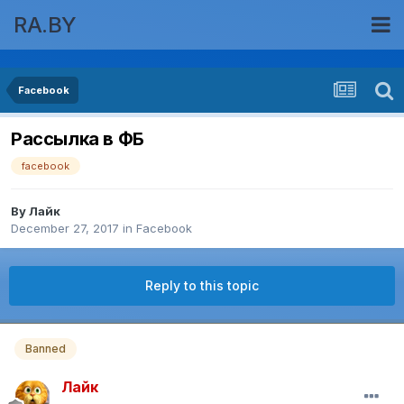
RA.BY
Facebook
Рассылка в ФБ
facebook
By
Лайк
December 27, 2017
in
Facebook
Reply to this topic
Banned
Лайк