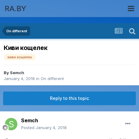
RA.BY
On different
Киви кощелек
киви кошелек
By
Semch
January 4, 2018
in
On different
Reply to this topic
Semch
Posted
January 4, 2018