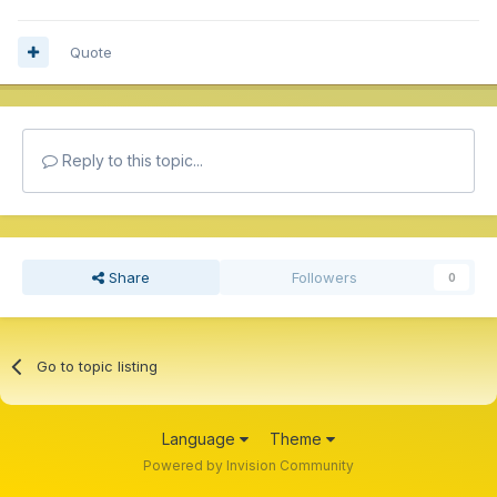
Quote
Reply to this topic...
Share
Followers
0
Go to topic listing
Language
Theme
Powered by Invision Community