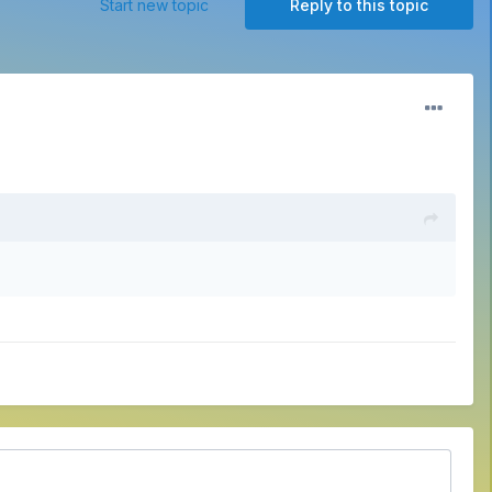
Start new topic
Reply to this topic