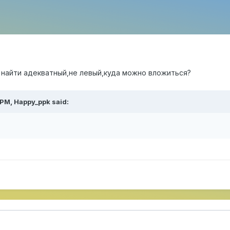
 найти адекватный,не левый,куда можно вложиться?
 PM,
Happy_ppk
said: