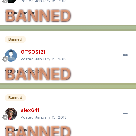
Posted
January 15, 2018
BANNED
Можно мне плиз...
Banned
OTSOS121
Posted
January 15, 2018
BANNED
под хайд спасибо
Banned
alex641
Posted
January 15, 2018
BANNED
Мне можно