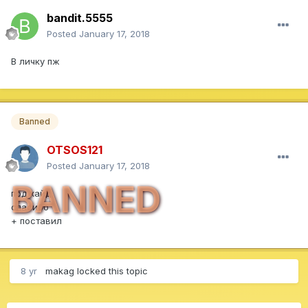
bandit.5555
Posted
January 17, 2018
В личку пж
Banned
OTSOS121
Posted
January 17, 2018
BANNED
под хайд
спасибо
+ поставил
8 yr
makag
locked this topic