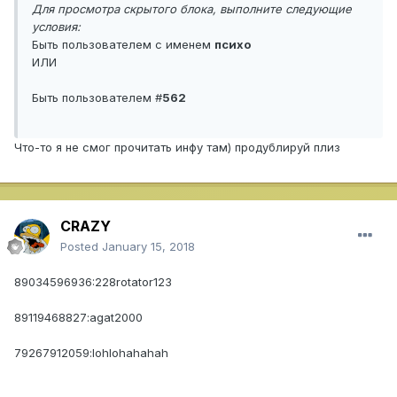
Для просмотра скрытого блока, выполните следующие
условия:
Быть пользователем с именем
психо
ИЛИ
Быть пользователем #
562
Что-то я не смог прочитать инфу там) продублируй плиз
CRAZY
Posted
January 15, 2018
89034596936:228rotator123
89119468827:agat2000
79267912059:lohlohahahah