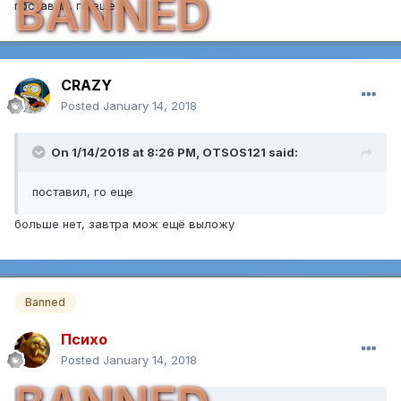
BANNED
поставил, го еще
CRAZY
Posted
January 14, 2018
On 1/14/2018 at 8:26 PM,
OTSOS121
said:
поставил, го еще
больше нет, завтра мож ещё выложу
Banned
Психо
Posted
January 14, 2018