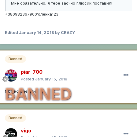
Мне обязательно, я тебе заочно плюсик поставил!
+380982367900:оленка123
Edited
January 14, 2018
by CRAZY
Banned
piar_700
Posted
January 15, 2018
BANNED
Можно мне плиз
Banned
vigo