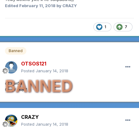
Edited
February 11, 2018
by CRAZY
1
7
Banned
OTSOS121
Posted
January 14, 2018
BANNED
спасибо
будут еще?
CRAZY
Posted
January 14, 2018