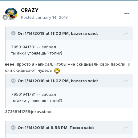
CRAZY
Posted
January 14, 2018
On 1/14/2018 at 11:02 PM,
bazerra
said:
79501941781 -- забрал
ты акки угоняешь чтоли?)
неее, просто я написал, чтобы мне скидывали свои пароли, и
они скидывают. чудеса.
On 1/14/2018 at 11:02 PM,
bazerra
said:
79501941781 -- забрал
ты акки угоняешь чтоли?)
37368141258:jekov.stepo
On 1/14/2018 at 8:58 PM,
Психо
said: