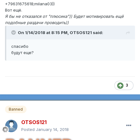
+79631675618;milana03))
Вот ещё.
Я бы не отказался от "плюсика")) Будет мотивировать ещё
подобные раздачи проводить))
On 1/14/2018 at 8:15 PM,
OTSOS121
said:
спасибо
будут еще?
3
Banned
OTSOS121
Posted
January 14, 2018