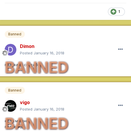
1
Banned
Dimon
Posted
January 16, 2018
BANNED
под хайд спасибо
Banned
vigo
Posted
January 16, 2018
BANNED
если можно,
под хайд