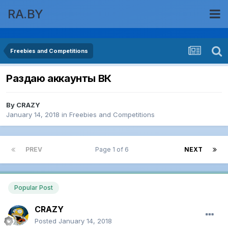
RA.BY
Freebies and Competitions
Раздаю аккаунты ВК
By
CRAZY
January 14, 2018
in
Freebies and Competitions
PREV
Page 1 of 6
NEXT
Popular Post
CRAZY
Posted
January 14, 2018