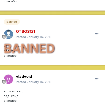
спасибо
Banned
OTSOS121
Posted
January 16, 2018
BANNED
+ поставил
под хайд
спасибо
vladvoid
Posted
January 16, 2018
если можно,
под хайд
спасибо