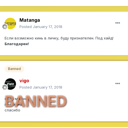
Matanga
Posted
January 17, 2018
Если возможно кинь в личку, буду признателен. Под хайд!
Благодарен!
Banned
vigo
Posted
January 17, 2018
BANNED
если можно,
под хайд
спасибо