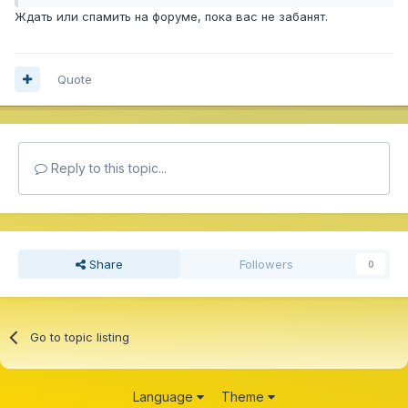
Ждать или спамить на форуме, пока вас не забанят.
Quote
Reply to this topic...
Share
Followers
0
Go to topic listing
Language
Theme