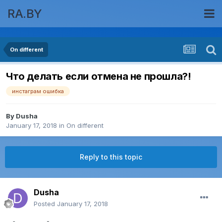
RA.BY
On different
Что делать если отмена не прошла?!
инстаграм ошибка
By
Dusha
January 17, 2018
in
On different
Reply to this topic
Dusha
Posted
January 17, 2018