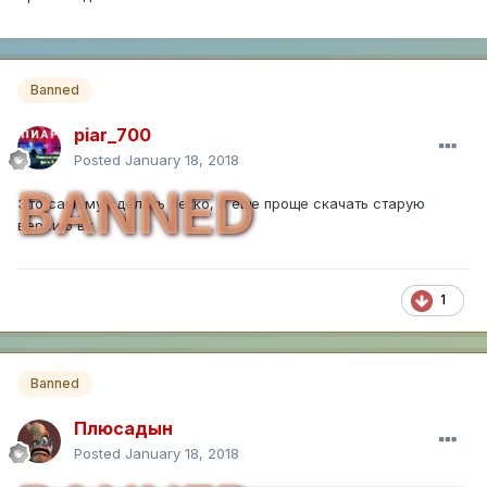
Banned
piar_700
Posted
January 18, 2018
BANNED
Это самому сделать легко, а еще проще скачать старую
версию вк
1
Banned
Плюсадын
Posted
January 18, 2018