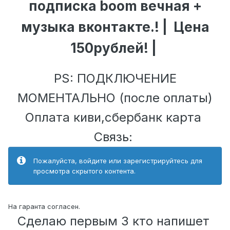
подписка boom вечная +
музыка вконтакте.! | Цена
150рублей! |
PS: ПОДКЛЮЧЕНИЕ
МОМЕНТАЛЬНО (после оплаты)
Оплата киви,сбербанк карта
Связь:
Пожалуйста, войдите или зарегистрируйтесь для
просмотра скрытого контента.
На гаранта согласен.
Сделаю первым 3 кто напишет