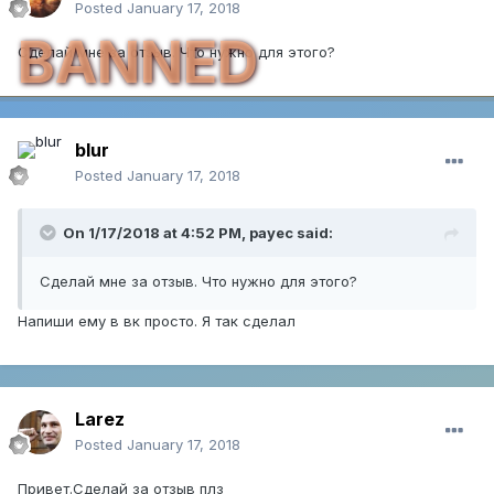
Posted
January 17, 2018
BANNED
Сделай мне за отзыв. Что нужно для этого?
blur
Posted
January 17, 2018
On 1/17/2018 at 4:52 PM,
payec
said:
Сделай мне за отзыв. Что нужно для этого?
Напиши ему в вк просто. Я так сделал
Larez
Posted
January 17, 2018
Привет.Сделай за отзыв плз