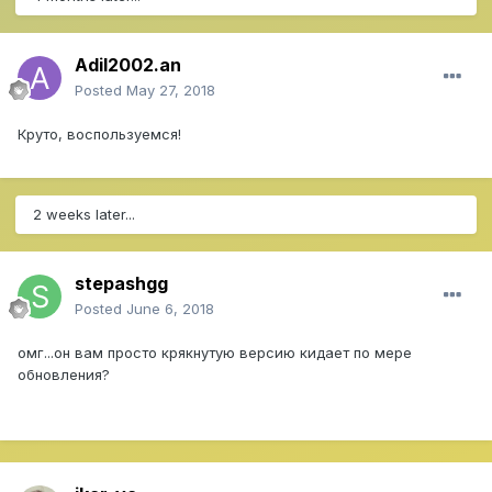
Adil2002.an
Posted
May 27, 2018
Круто, воспользуемся!
2 weeks later...
stepashgg
Posted
June 6, 2018
омг...он вам просто крякнутую версию кидает по мере
обновления?