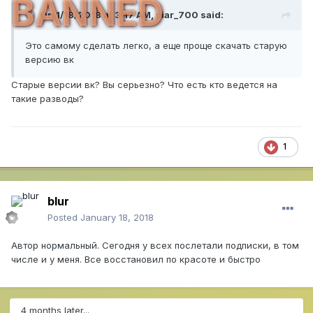
BANNED
On 1/18/2018 at 3:17 AM,
piar_700
said:
Это самому сделать легко, а еще проще скачать старую
версию вк
Старые версии вк? Вы серьезно? Что есть кто ведется на
такие разводы?
1
blur
Posted
January 18, 2018
Автор нормальный. Сегодня у всех послетали подписки, в том
числе и у меня. Все восстановил по красоте и быстро
4 months later...