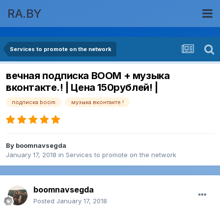
RA.BY
Services to promote on the network
вечная подписка BOOM + музыка
вконтакте.! | Цена 150рублей! |
подписка boom
музыка вконтакте.!
By
boomnavsegda
January 17, 2018
in
Services to promote on the network
boomnavsegda
Posted
January 17, 2018