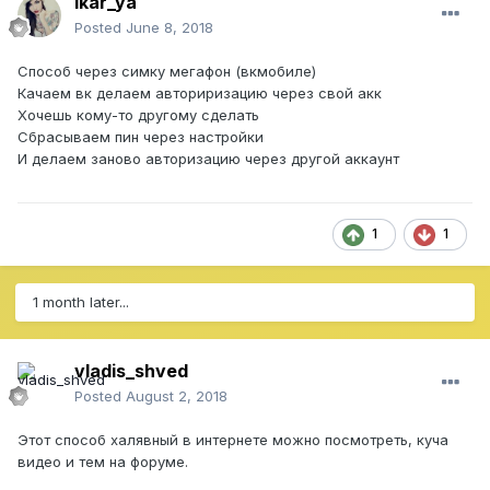
ikar_ya
Posted
June 8, 2018
Способ через симку мегафон (вкмобиле)
Качаем вк делаем авториризацию через свой акк
Хочешь кому-то другому сделать
Сбрасываем пин через настройки
И делаем заново авторизацию через другой аккаунт
1
1
1 month later...
vladis_shved
Posted
August 2, 2018
Этот способ халявный в интернете можно посмотреть, куча
видео и тем на форуме.