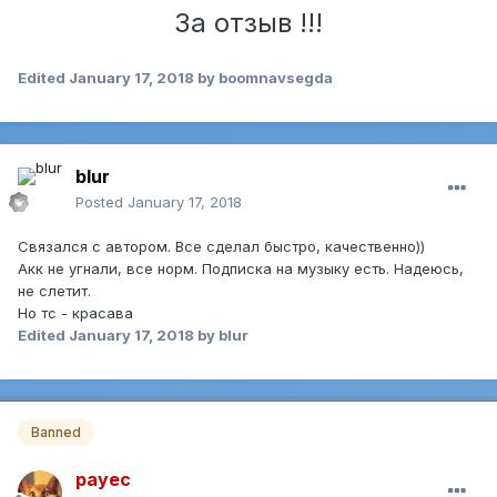
За отзыв !!!
Edited
January 17, 2018
by boomnavsegda
blur
Posted
January 17, 2018
Связался с автором. Все сделал быстро, качественно))
Акк не угнали, все норм. Подписка на музыку есть. Надеюсь,
не слетит.
Но тс - красава
Edited
January 17, 2018
by blur
Banned
payec