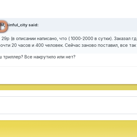
D
PM,
sinful_city
said:
 29р (в описании написано, что ( 1000-2000 в сутки). Заказал гд
почти 20 часов и 400 человек. Сейчас заново поставил, все так
ш триллер? Все накрутило или нет?