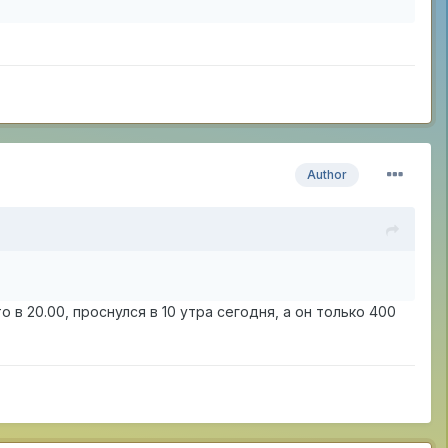
Author
то в 20.00, проснулся в 10 утра сегодня, а он только 400