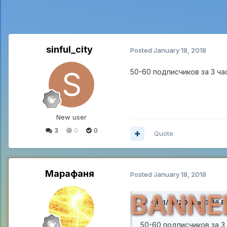
sinful_city
Posted
January 18, 2018
50-60 подписчиков за 3 ча
New user
3
0
0
Quote
Марафаня
Posted
January 18, 2018
BANNE
On 1/18/2018 at 3:16 
50-60 подписчиков за 3