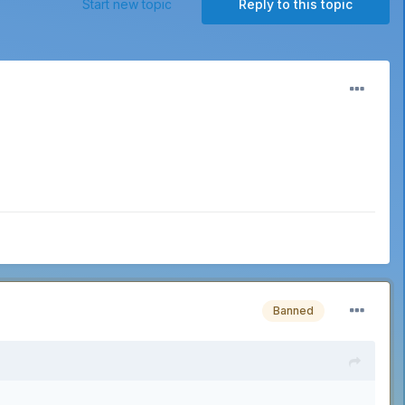
Start new topic
Reply to this topic
Banned