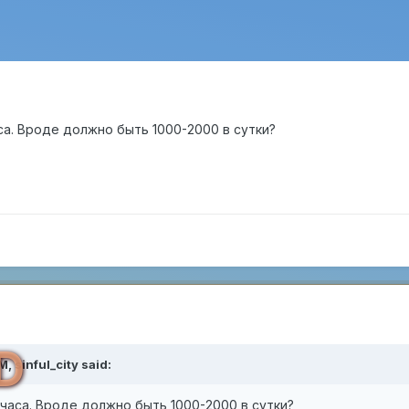
са. Вроде должно быть 1000-2000 в сутки?
D
PM,
sinful_city
said:
 часа. Вроде должно быть 1000-2000 в сутки?