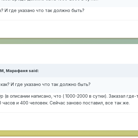
к? И где указано что так должно быть?
PM,
Марафаня
said:
 как? И где указано что так должно быть?
р (в описании написано, что ( 1000-2000 в сутки). Заказал где-
0 часов и 400 человек. Сейчас заново поставил, все так же.