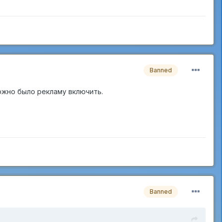
Banned
ожно было рекламу включить.
Banned