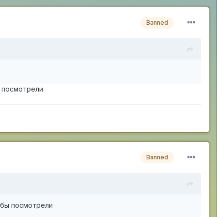
Banned
ы посмотрели
Banned
тобы посмотрели