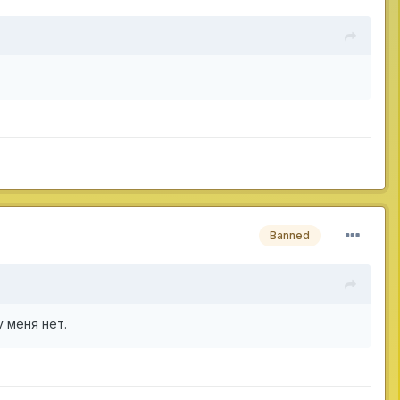
Banned
у меня нет.