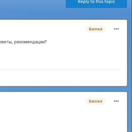
Reply to this topic
Banned
советы, рекомендации?
Banned