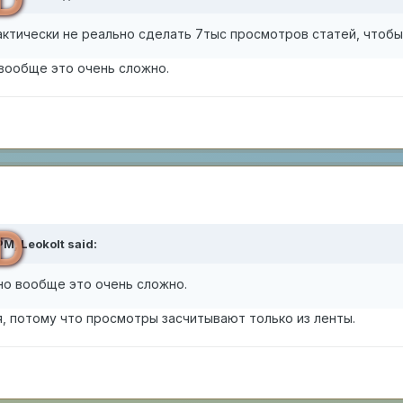
актически не реально сделать 7тыс просмотров статей, чтоб
 вообще это очень сложно.
D
 PM,
Leokolt
said:
но вообще это очень сложно.
я, потому что просмотры засчитывают только из ленты.