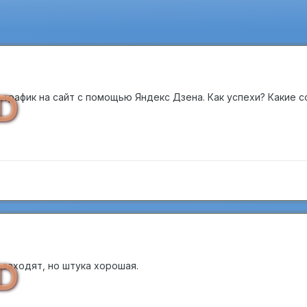
D
т трафик на сайт с помощью Яндекс Дзена. Как успехи? Какие 
D
 заходят, но штука хорошая.