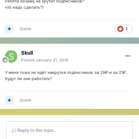
Ребята почему не крутит подписчиков?
что надо сделать?)
Quote
1
Skull
Posted
January 21, 2018
У меня тоже не идёт накрутка подписчиков за 29₽ и за 21₽...
будут ли они работать?
Quote
Reply to this topic...