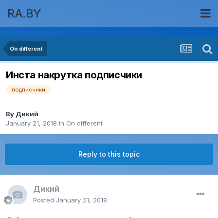
RA.BY
On different
Инста накрутка подписчики
подписчики
By
Дикий
January 21, 2018
in
On different
Reply to this topic
Дикий
Posted
January 21, 2018