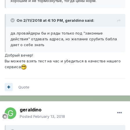
хорошие и не тормознутые, тогда цены норм.
On 2/11/2018 at 4:10 PM,
geraldino
said:
да..провайдеры бы и рады только под "законные
действия" отдавать адреса, но желание срубить бабла
дает о себе знать
Добрый вечер!
Вы можете взять тест на час и убедиться в качестве нашего
сервиса
Quote
geraldino
Posted
February 13, 2018