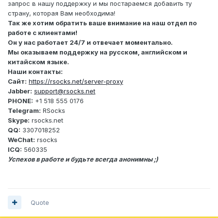
запрос в нашу поддержку и мы постараемся добавить ту
страну, которая Вам необходима!
Так же хотим обратить ваше внимание на наш отдел по
работе с клиентами!
Он у нас работает 24/7 и отвечает моментально.
Мы оказываем поддержку на русском, английском и
китайском языке.
Наши контакты:
Сайт:
https://rsocks.net/server-proxy
Jabber:
support@rsocks.net
PHONE:
+1 518 555 0176
Telegram:
RSocks
Skype:
rsocks.net
QQ:
3307018252
WeChat:
rsocks
ICQ:
560335
Успехов в работе и будьте всегда анонимны ;)
Quote