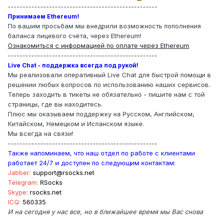
---------------------------------------------------
Принимаем Ethereum!
По вашим просьбам мы внедрили возможность пополнения
баланса лицевого счёта, через Ethereum!
Ознакомиться с информацией по оплате через Ethereum
---------------------------------------------------
Live Chat - поддержка всегда под рукой!
Мы реализовали оперативный Live Chat для быстрой помощи в
решении любых вопросов по использованию наших сервисов.
Теперь заходить в тикеты не обязательно - пишите нам с той
страницы, где вы находитесь.
Плюс мы оказываем поддержку на Русском, Английском,
Китайском, Немецком и Испанском языке.
Мы всегда на связи!
---------------------------------------------------
Также напоминаем, что наш отдел по работе с клиентами
работает 24/7 и доступен по следующим контактам:
Jabber:
support@rsocks.net
Telegram:
RSocks
Skype
:
rsocks.net
ICQ:
560335
И на сегодня у нас все, но в ближайшее время мы Вас снова