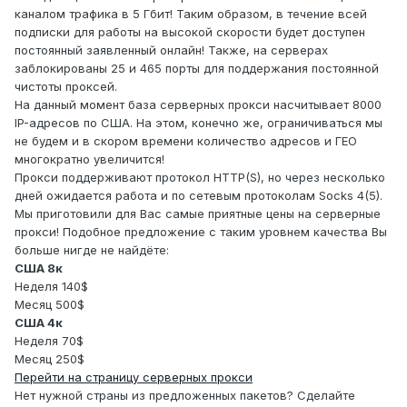
каналом трафика в 5 Гбит! Таким образом, в течение всей
подписки для работы на высокой скорости будет доступен
постоянный заявленный онлайн! Также, на серверах
заблокированы 25 и 465 порты для поддержания постоянной
чистоты проксей.
На данный момент база серверных прокси насчитывает 8000
IP-адресов по США. На этом, конечно же, ограничиваться мы
не будем и в скором времени количество адресов и ГЕО
многократно увеличится!
Прокси поддерживают протокол HTTP(S), но через несколько
дней ожидается работа и по сетевым протоколам Socks 4(5).
Мы приготовили для Вас самые приятные цены на серверные
прокси! Подобное предложение с таким уровнем качества Вы
больше нигде не найдёте:
США 8к
Неделя 140$
Месяц 500$
США 4к
Неделя 70$
Месяц 250$
Перейти на страницу серверных прокси
Нет нужной страны из предложенных пакетов? Сделайте