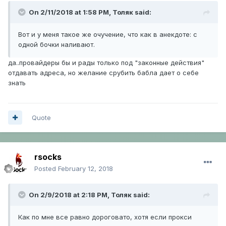
On 2/11/2018 at 1:58 PM,
Толяк
said:
Вот и у меня такое же очучение, что как в анекдоте: с
одной бочки наливают.
да..провайдеры бы и рады только под "законные действия"
отдавать адреса, но желание срубить бабла дает о себе
знать
Quote
rsocks
Posted
February 12, 2018
On 2/9/2018 at 2:18 PM,
Толяк
said:
Как по мне все равно дороговато, хотя если прокси