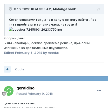
On 2/3/2018 at 1:33 AM,
Matanga
said:
Хотел ознакомится , и не в какую не могу зайти . Раз
пять пробывал в течение часа, не грузит!
Добрый день!
Были неполадки, сейчас проблема решена, приносим
извинения за доставленные неудобства.
Edited
February 5, 2018
by rsocks
Quote
geraldino
Posted
February 9, 2018
цены конечно нечего
тут вопрос скорее в блэклистах