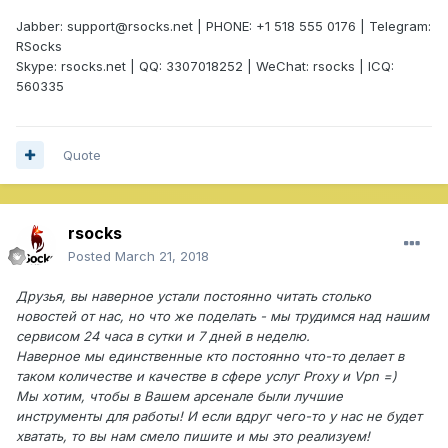
Jabber: support@rsocks.net | PHONE: +1 518 555 0176 | Telegram:
RSocks
Skype: rsocks.net | QQ: 3307018252 | WeChat: rsocks | ICQ:
560335
Quote
rsocks
Posted
March 21, 2018
Друзья, вы наверное устали постоянно читать столько
новостей от нас, но что же поделать - мы трудимся над нашим
сервисом 24 часа в сутки и 7 дней в неделю.
Наверное мы единственные кто постоянно что-то делает в
таком количестве и качестве в сфере услуг Proxy и Vpn =)
Мы хотим, чтобы в Вашем арсенале были лучшие
инструменты для работы! И если вдруг чего-то у нас не будет
хватать, то вы нам смело пишите и мы это реализуем!