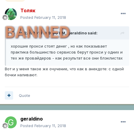
Толяк
Posted
February 11, 2018
BANNED
On 2/9/2018 at 9:00 PM,
geraldino
said:
хорошие прокси стоят денег , но как показывает
практика большинство сервисов берут прокси у одних и
тех же провайдеров - как результат все они блэклистах
Вот и у меня такое же очучение, что как в анекдоте: с одной
бочки наливают.
Quote
geraldino
Posted
February 11, 2018