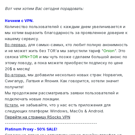
Вот чем хотим Вас сегодня порадовать:
Начнем с VPN.
Количество пользователей с каждым днем увеличивается и
мы хотим выразить благодарность за проявленное доверие к
нашему сервису.
Во-первых,
для самых-самых, кто любит полную анонимность
и не может жить без TOR'a мы запустили тариф "
Onion
". Это
связка
VPN+TOR
и мы чуть позже сделаем большой анонс по
этому поводу, а пока можете приобрести подписку по цене
20$ в месяц!
Во-вторых,
мы добавили несколько новых стран: Норвегия,
Сингапур, Латвия и Япония. Как говорится, хотели значит
получите!
Мы продолжаем рассматривать заявки пользователей и
подключать новые локации.
Кстати,
не забывайте, что у нас есть приложения для
следующих платформ: Windows, MacOs & Android.
Перейти на страницу RSocks VPN
---------------------------------------------------
Platinum Proxy - 50% SALE!
Совсем не давно мы запустили новую линейку тарифов на