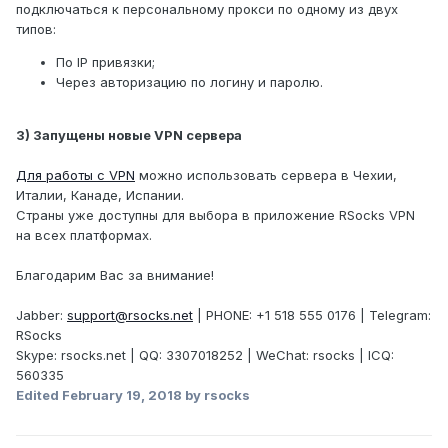
подключаться к персональному прокси по одному из двух
типов:
По IP привязки;
Через авторизацию по логину и паролю.
3) Запущены новые VPN сервера
Для работы с VPN
можно использовать сервера в Чехии,
Италии, Канаде, Испании.
Страны уже доступны для выбора в приложение RSocks VPN
на всех платформах.
Благодарим Вас за внимание!
Jabber:
support@rsocks.net
| PHONE: +1 518 555 0176 | Telegram:
RSocks
Skype: rsocks.net | QQ: 3307018252 | WeChat: rsocks | ICQ:
560335
Edited
February 19, 2018
by rsocks