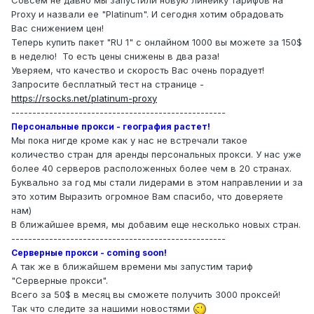
Proxy и назвали ее "Platinum". И сегодня хотим обрадовать
Вас снижением цен!
Теперь купить пакет "RU 1" с онлайном 1000 вы можете за 150$
в неделю! То есть цены снижены в два раза!
Уверяем, что качество и скорость Вас очень порадует!
Запросите бесплатный тест на странице -
https://rsocks.net/platinum-proxy
---------------------------------------------------
Персональные прокси - география растет!
Мы пока нигде кроме как у нас не встречали такое
количество стран для аренды персональных прокси. У нас уже
более 40 серверов расположенных более чем в 20 странах.
Буквально за год мы стали лидерами в этом направлении и за
это хотим Выразить огромное Вам спасибо, что доверяете
нам)
В ближайшее время, мы добавим еще несколько новых стран.
---------------------------------------------------
Серверные прокси - coming soon!
А так же в ближайшем времени мы запустим тариф
"Серверные прокси".
Всего за 50$ в месяц вы сможете получить 3000 проксей!
Так что следите за нашими новостями