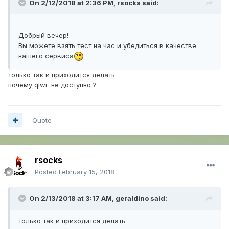
On 2/12/2018 at 2:36 PM,
rsocks
said:
Добрый вечер!
Вы можете взять тест на час и убедиться в качестве
нашего сервиса
только так и приходится делать
почему qiwi не доступно ?
Quote
rsocks
Posted
February 15, 2018
On 2/13/2018 at 3:17 AM,
geraldino
said:
только так и приходится делать