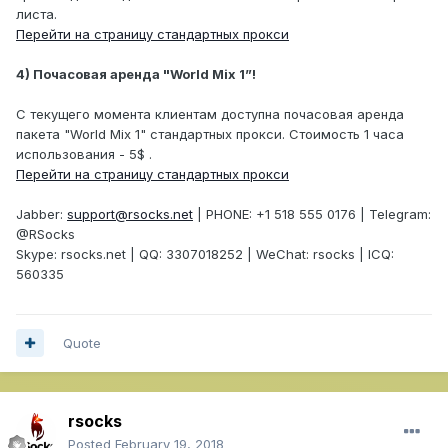
листа.
Перейти на страницу стандартных прокси
4) Почасовая аренда "World Mix 1”!
С текущего момента клиентам доступна почасовая аренда
пакета "World Mix 1" стандартных прокси. Стоимость 1 часа
использования - 5$ .
Перейти на страницу стандартных прокси
Jabber:
support@rsocks.net
| PHONE: +1 518 555 0176 | Telegram:
@RSocks
Skype: rsocks.net | QQ: 3307018252 | WeChat: rsocks | ICQ:
560335
Quote
rsocks
Posted
February 19, 2018