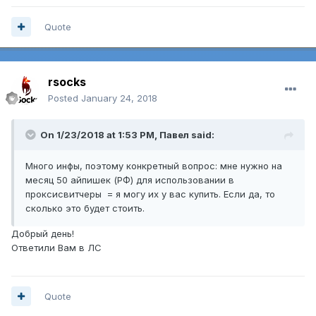
Quote
rsocks
Posted
January 24, 2018
On 1/23/2018 at 1:53 PM,
Павел
said:
Много инфы, поэтому конкретный вопрос: мне нужно на
месяц 50 айпишек (РФ) для использовании в
проксисвитчеры = я могу их у вас купить. Если да, то
сколько это будет стоить.
Добрый день!
Ответили Вам в ЛС
Quote