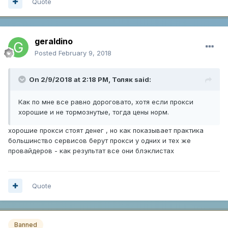
Quote
geraldino
Posted
February 9, 2018
On 2/9/2018 at 2:18 PM,
Толяк
said:
Как по мне все равно дороговато, хотя если прокси
хорошие и не тормознутые, тогда цены норм.
хорошие прокси стоят денег , но как показывает практика
большинство сервисов берут прокси у одних и тех же
провайдеров - как результат все они блэклистах
Quote
Banned