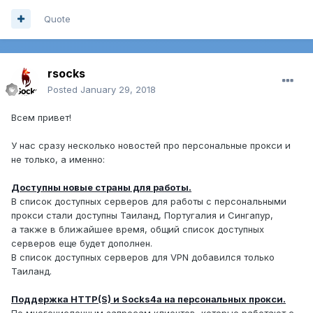
Quote
rsocks
Posted
January 29, 2018
Всем привет!
У нас сразу несколько новостей про персональные прокси и
не только, а именно:
Доступны новые страны для работы.
В список доступных серверов для работы с персональными
прокси стали доступны Таиланд, Португалия и Сингапур,
а также в ближайшее время, общий список доступных
серверов еще будет дополнен.
В список доступных серверов для VPN добавился только
Таиланд.
Поддержка HTTP(S) и Socks4a на персональных прокси.
По многочисленным запросам клиентов, которые работают с