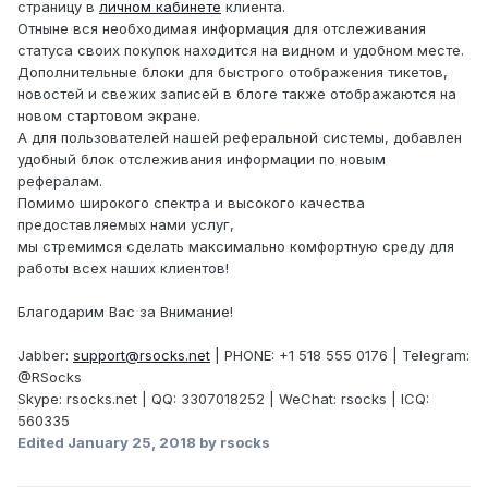
страницу в
личном кабинете
клиента.
Отныне вся необходимая информация для отслеживания
статуса своих покупок находится на видном и удобном месте.
Дополнительные блоки для быстрого отображения тикетов,
новостей и свежих записей в блоге также отображаются на
новом стартовом экране.
А для пользователей нашей реферальной системы, добавлен
удобный блок отслеживания информации по новым
рефералам.
Помимо широкого спектра и высокого качества
предоставляемых нами услуг,
мы стремимся сделать максимально комфортную среду для
работы всех наших клиентов!
Благодарим Вас за Внимание!
Jabber:
support@rsocks.net
| PHONE: +1 518 555 0176 | Telegram:
@RSocks
Skype: rsocks.net | QQ: 3307018252 | WeChat: rsocks | ICQ:
560335
Edited
January 25, 2018
by rsocks