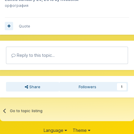
орфография
Quote
Reply to this topic...
Share
Followers
1
Go to topic listing
Language
Theme