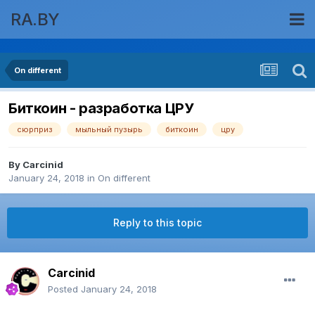
RA.BY
On different
Биткоин - разработка ЦРУ
сюрприз
мыльный пузырь
биткоин
цру
By
Carcinid
January 24, 2018
in
On different
Reply to this topic
Carcinid
Posted
January 24, 2018