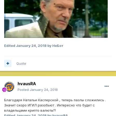
Edited
January 24, 2018
by НеБот
Quote
hvausRA
Posted
January 24, 2018
Благодаря Натальи Касперской , теперь пазлы сложились .
Значит скоро ИГИЛ разобьют . Интересно что будет с
владельцами крипто валюты?!
Edited
January 24, 2018
by hvausRA