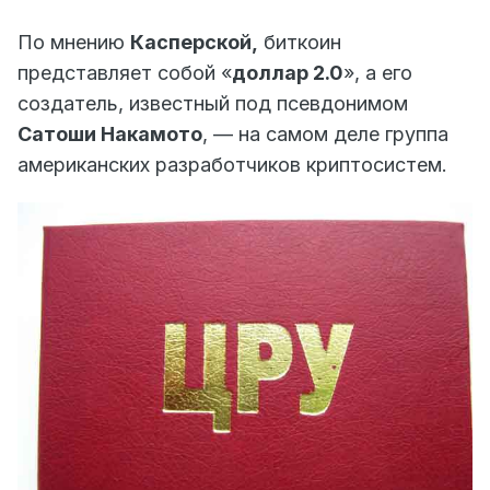
По мнению
Касперской,
биткоин
представляет собой «
доллар 2.0
», а его
создатель, известный под псевдонимом
Сатоши Накамото
, — на самом деле группа
американских разработчиков криптосистем.