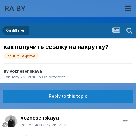
RA.BY
On different
как получить ссылку на накрутку?
ссылка накрутка
By
voznesenskaya
January 26, 2018
in
On different
Reply to this topic
voznesenskaya
Posted
January 26, 2018