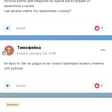
Хотела войти для накрутки но нужна регестрация от
приватной ссылки
Где можно найти эту приватную ссылку?
Quote
1
Тимофейка
Posted
January 26, 2018
Ее просто так не дадут,если только приобрести,могу помочь
200 рублей
Quote
1
Banned