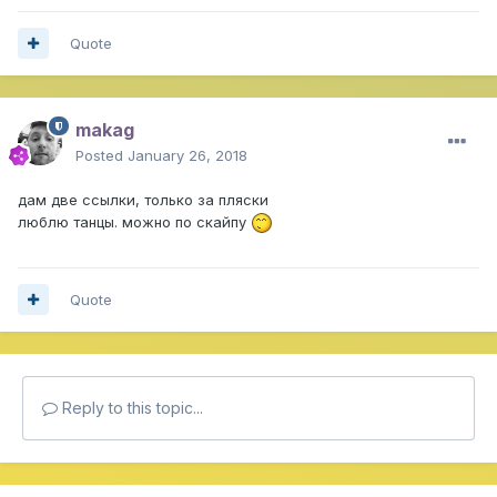
Quote
makag
Posted
January 26, 2018
дам две ссылки, только за пляски
люблю танцы. можно по скайпу
Quote
Reply to this topic...