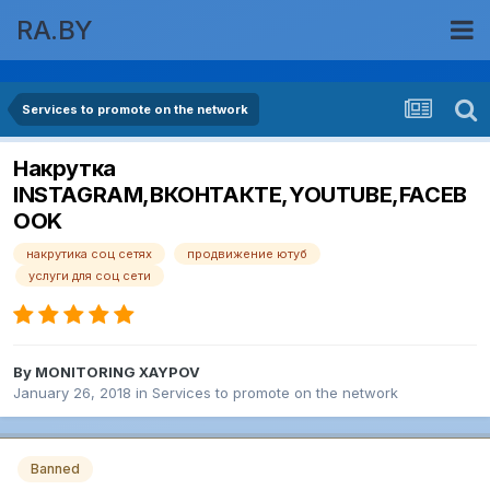
RA.BY
Services to promote on the network
Накрутка
INSTAGRAM,ВКОНТАКТЕ,YOUTUBE,FACEB
OOK
накрутика соц сетях
продвижение ютуб
услуги для соц сети
By
MONITORING XAYPOV
January 26, 2018
in
Services to promote on the network
Banned