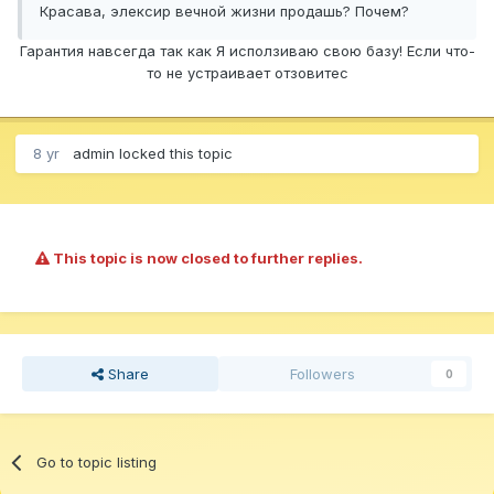
Красава, элексир вечной жизни продашь? Почем?
Гарантия навсегда так как Я исползиваю свою базу! Если что-
то не устраивает отзовитес
8 yr
admin
locked this topic
This topic is now closed to further replies.
Share
Followers
0
Go to topic listing