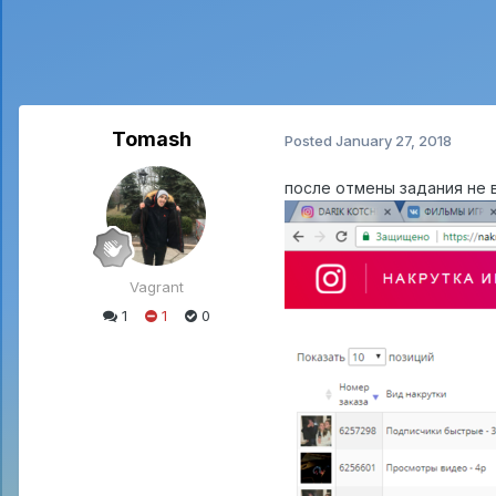
Tomash
Posted
January 27, 2018
после отмены задания не 
Vagrant
1
1
0