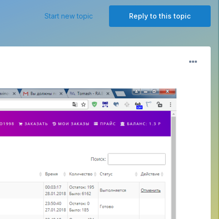
Start new topic
Reply to this topic