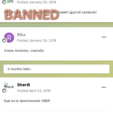
Posted
January 29, 2018
BANNED
Крутотень! Жаль только тему заспамят другой халявой(
Rika
Posted
January 30, 2018
Очень полезно, спасибо
2 months later...
Sherill
Posted
April 23, 2018
Еще есть приложение VIBER