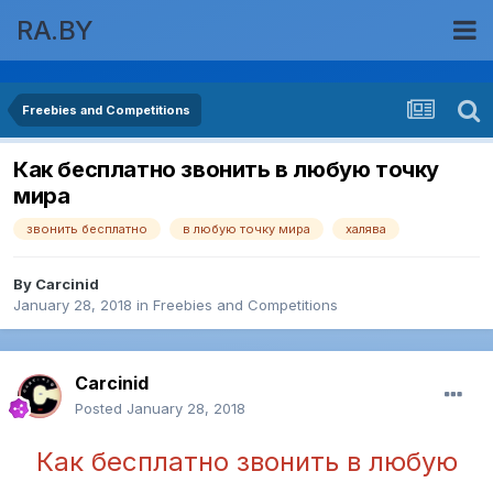
RA.BY
Freebies and Competitions
Как бесплатно звонить в любую точку
мира
звонить бесплатно
в любую точку мира
халява
By
Carcinid
January 28, 2018
in
Freebies and Competitions
Carcinid
Posted
January 28, 2018
Как бесплатно звонить в любую