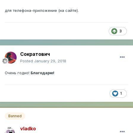
для телефона-приложение (на сайте).
3
Сократович
Posted
January 29, 2018
Очень годно!
Благодарю!
1
Banned
vladko