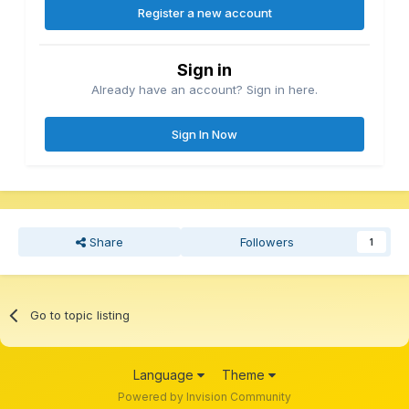
Register a new account
Sign in
Already have an account? Sign in here.
Sign In Now
Share
Followers
1
Go to topic listing
Language
Theme
Powered by Invision Community