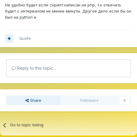
Не удобно будет если скрипт написан на php, т.к отвечать
будет с интервалом не менее минуты. Другое дело если бы он
был на python`e
Quote
Reply to this topic...
Share
Followers
0
Go to topic listing