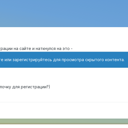
рации на сайте и наткнулся на это -
е или зарегистрируйтесь для просмотра скрытого контента.
лочку для регистрации?)