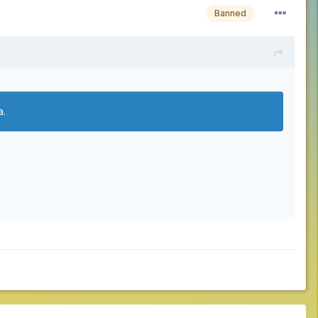
Banned
а.