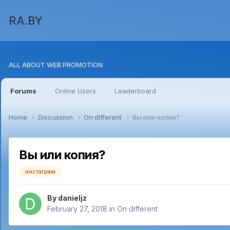
RA.BY
ALL ABOUT WEB PROMOTION
Forums
Online Users
Leaderboard
Home
Discussion
On different
Вы или копия?
Вы или копия?
инстаграм
By
danieljz
February 27, 2018
in
On different