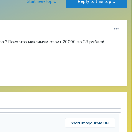
Start new topic
Reply to this topic
 ? Пока что максимум стоит 20000 по 28 рублей .
Insert image from URL