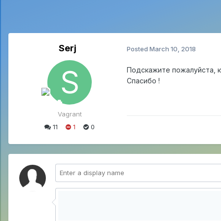
Serj
Posted
March 10, 2018
Подскажите пожалуйста, к
Спасибо !
Vagrant
11
1
0