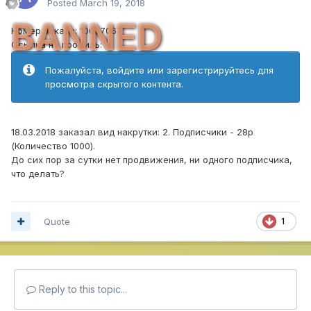
Posted
March 19, 2018
BANNED
Номер заказа: 10607067
Ссылка на профиль:
Пожалуйста, войдите или зарегистрируйтесь для
просмотра скрытого контента.
18.03.2018 заказал вид накрутки: 2. Подписчики - 28p
(Количество 1000).
До сих пор за сутки нет продвижения, ни одного подписчика,
что делать?
Quote
1
Reply to this topic...