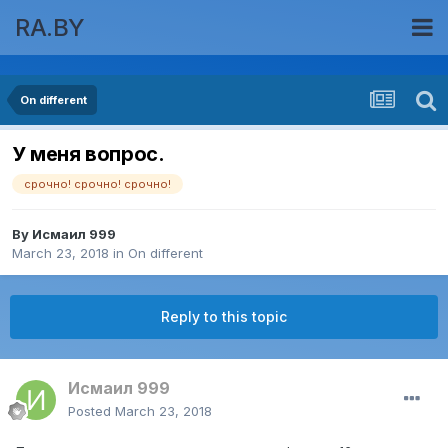
RA.BY
On different
У меня вопрос.
срочно! срочно! срочно!
By
Исмаил 999
March 23, 2018
in
On different
Reply to this topic
Исмаил 999
Posted
March 23, 2018