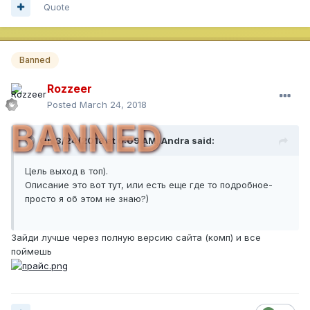
Quote
Banned
Rozzeer
Posted
March 24, 2018
BANNED
On 3/24/2018 at 6:09 AM,
Andra
said:
Цель выход в топ).
Описание это вот тут, или есть еще где то подробное-
просто я об этом не знаю?)
Зайди лучше через полную версию сайта (комп) и все
поймешь