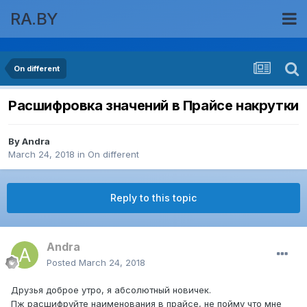
RA.BY
On different
Расшифровка значений в Прайсе накрутки
By
Andra
March 24, 2018
in
On different
Reply to this topic
Andra
Posted
March 24, 2018
Друзья доброе утро, я абсолютный новичек.
Пж расшифруйте наименования в прайсе, не пойму что мне