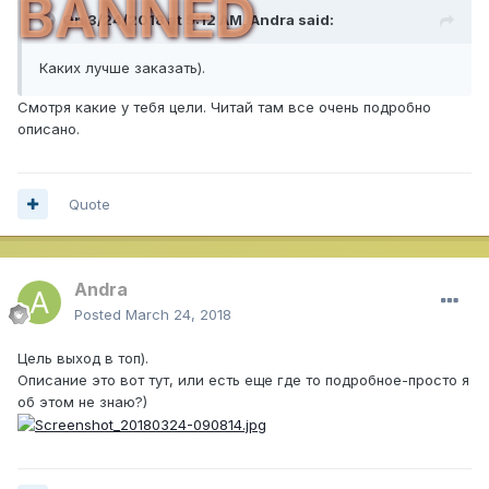
BANNED
On 3/24/2018 at 5:12 AM,
Andra
said:
Каких лучше заказать).
Смотря какие у тебя цели. Читай там все очень подробно
описано.
Quote
Andra
Posted
March 24, 2018
Цель выход в топ).
Описание это вот тут, или есть еще где то подробное-просто я
об этом не знаю?)