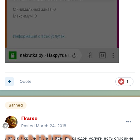
Quote
1
Banned
Психо
Posted
March 24, 2018
А что конкретно тебе не ясно? У каждой услуги есть описание