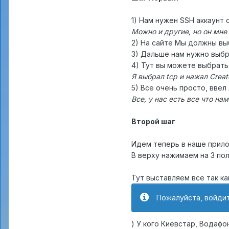
1) Нам нужен SSH аккаунт 
Можно и другие, но он мне
2) На сайте Мы должны вы
3) Дальше нам нужно выбра
4) Тут вы можете выбрать 
Я выбрал tcp и нажал Crea
5) Все очень просто, ввел 
Все, у нас есть все что на
Второй шаг
Идем теперь в наше прил
В верху нажимаем на 3 пол
Тут выставляем все так ка
Пожалуйста, войдит
) У кого Киевстар, Водафо