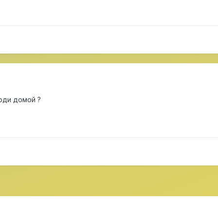
юди домой ?