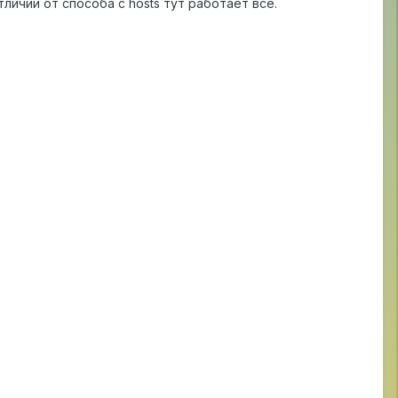
личии от способа c hosts тут работает все.