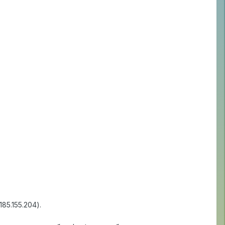
85.155.204).