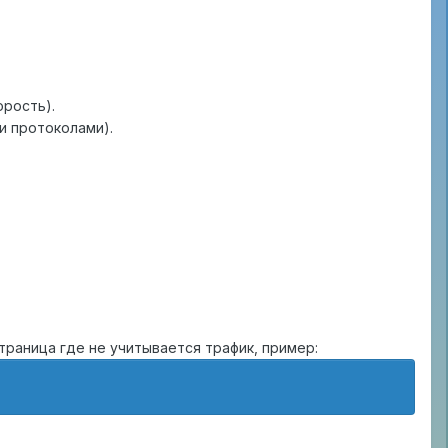
орость).
и протоколами).
страница где не учитывается трафик, пример: