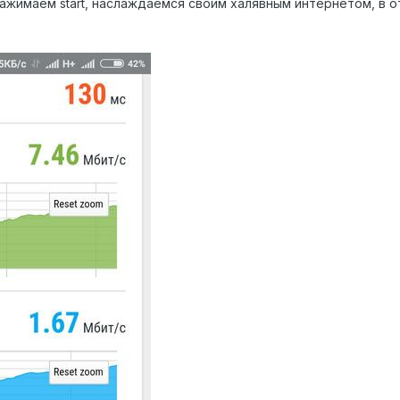
ажимаем start, наслаждаемся своим халявным интернетом, в от