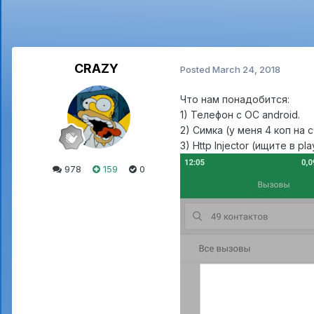
CRAZY
Posted
March 24, 2018
Что нам понадобится:
1) Телефон с ОС android.
2) Симка (у меня 4 коп на с
3) Http Injector (ищите в pla
978
159
0