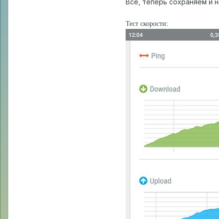
Все, теперь сохраняем и н
Тест скорости: