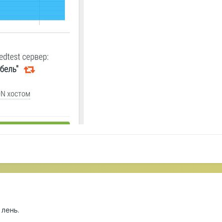
 лень.