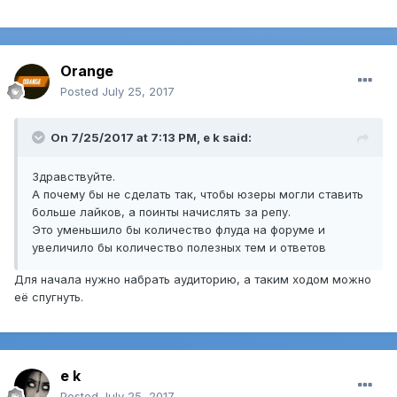
Orange
Posted
July 25, 2017
On 7/25/2017 at 7:13 PM,
e k
said:
Здравствуйте.
А почему бы не сделать так, чтобы юзеры могли ставить
больше лайков, а поинты начислять за репу.
Это уменьшило бы количество флуда на форуме и
увеличило бы количество полезных тем и ответов
Для начала нужно набрать аудиторию, а таким ходом можно
её спугнуть.
e k
Posted
July 25, 2017