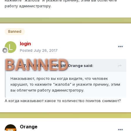
работу администратору.
Banned
login
Posted
July 26, 2017
BANNED
On 7/26/2017 at 7:46 AM,
Orange
said:
Наказывают, просто вы когда видите, что человек
нарушил, то нажмите "жалоба" и укажите причину, этим
вы облегчите работу администратору.
А когда наказывают какое то количество поинтов снимают?
Orange