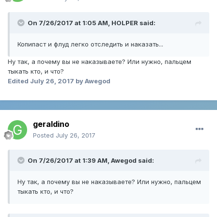
On 7/26/2017 at 1:05 AM,
HOLPER
said:
Копипаст и флуд легко отследить и наказать...
Ну так, а почему вы не наказываете? Или нужно, пальцем
тыкать кто, и что?
Edited
July 26, 2017
by Awegod
geraldino
Posted
July 26, 2017
On 7/26/2017 at 1:39 AM,
Awegod
said:
Ну так, а почему вы не наказываете? Или нужно, пальцем
тыкать кто, и что?