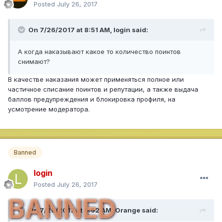
Posted
July 26, 2017
On 7/26/2017 at 8:51 AM,
login
said:
А когда наказывают какое то количество поинтов
снимают?
В качестве наказания может применяться полное или
частичное списание поинтов и репутации, а также выдача
баллов предупреждения и блокировка профиля, на
усмотрение модератора.
Banned
login
Posted
July 26, 2017
BANNED
On 7/26/2017 at 8:52 AM,
Orange
said: