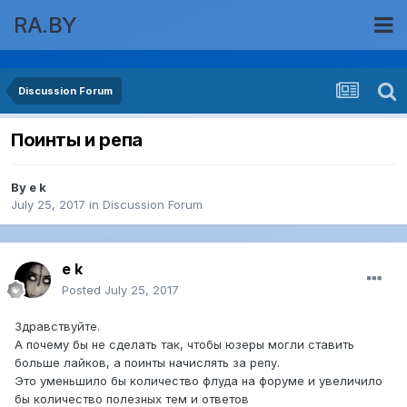
RA.BY
Discussion Forum
Поинты и репа
By
e k
July 25, 2017
in
Discussion Forum
e k
Posted
July 25, 2017
Здравствуйте.
А почему бы не сделать так, чтобы юзеры могли ставить
больше лайков, а поинты начислять за репу.
Это уменьшило бы количество флуда на форуме и увеличило
бы количество полезных тем и ответов