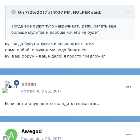
On 7/25/2017 at 9:07 PM,
HOLPER
said:
Тогда все будут тупо накручивать репу, регать еще
больше мультов и вообще ничего не будет.
ну, тогда будут флудить и копипастить темы
само собой, с мультами надо бороться
ну, ваш форум - ваше дело) я просто предложил
admin
Posted
July 26, 2017
Копипаст и флуд легко отследить и наказать...
Awegod
Posted
July 26, 2017