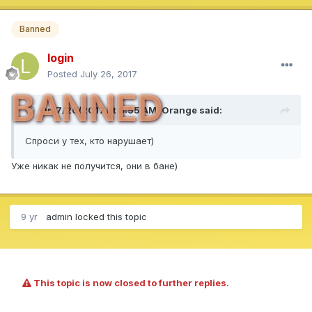
Banned
login
Posted
July 26, 2017
BANNED
On 7/26/2017 at 8:55 AM,
Orange
said:
Спроси у тех, кто нарушает)
Уже никак не получится, они в бане)
9 yr
admin
locked this topic
This topic is now closed to further replies.