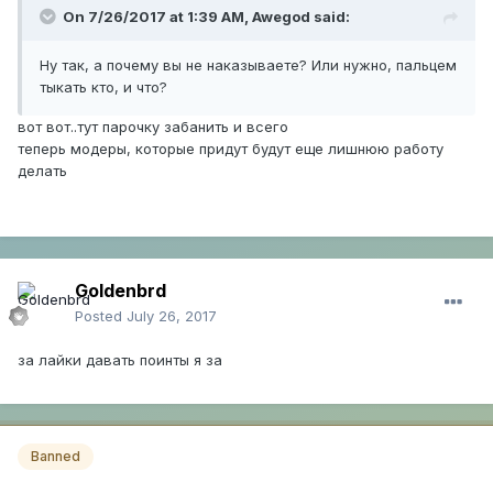
On 7/26/2017 at 1:39 AM,
Awegod
said:
Ну так, а почему вы не наказываете? Или нужно, пальцем
тыкать кто, и что?
вот вот..тут парочку забанить и всего
теперь модеры, которые придут будут еще лишнюю работу
делать
Goldenbrd
Posted
July 26, 2017
за лайки давать поинты я за
Banned