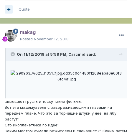
Quote
makag
Posted
November 12, 2018
On 11/12/2018 at 5:58 PM,
Carcinid
said:
вызывают грусть и тоску такие фильмы.
Вот эта мадемуазель с завораживающими глазами на
переднем плане. Что это за торчащие штуки у неё на лбу
растут?
Это инопланетянка по идее?
Каким местом думали режиссёры и сценаристы? Каким путём