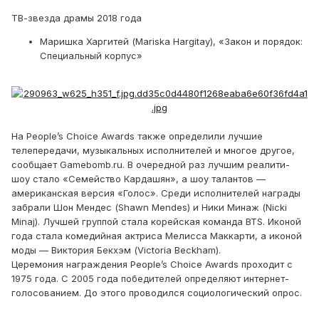
ТВ-звезда драмы 2018 года
Маришка Харгитей (Mariska Hargitay), «Закон и порядок:
Специальный корпус»
На People’s Choice Awards также определили лучшие
телепередачи, музыкальных исполнителей и многое другое,
сообщает Gamebomb.ru. В очередной раз лучшим реалити-
шоу стало «Семейство Кардашян», а шоу талантов —
американская версия «Голос». Среди исполнителей награды
забрали Шон Мендес (Shawn Mendes) и Ники Минаж (Nicki
Minaj). Лучшей группой стала корейская команда BTS. Иконой
года стала комедийная актриса Мелисса Маккарти, а иконой
моды — Виктория Бекхэм (Victoria Beckham).
Церемония награждения People’s Choice Awards проходит с
1975 года. С 2005 года победителей определяют интернет-
голосованием. До этого проводился социологический опрос.