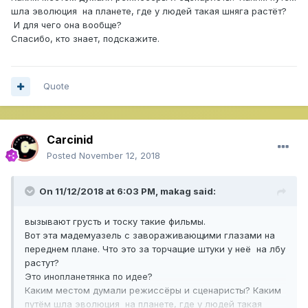
шла эволюция на планете, где у людей такая шняга растёт?
И для чего она вообще?
Спасибо, кто знает, подскажите.
Quote
Carcinid
Posted
November 12, 2018
On 11/12/2018 at 6:03 PM,
makag
said:
вызывают грусть и тоску такие фильмы.
Вот эта мадемуазель с завораживающими глазами на
переднем плане. Что это за торчащие штуки у неё на лбу
растут?
Это инопланетянка по идее?
Каким местом думали режиссёры и сценаристы? Каким
путём шла эволюция на планете, где у людей такая