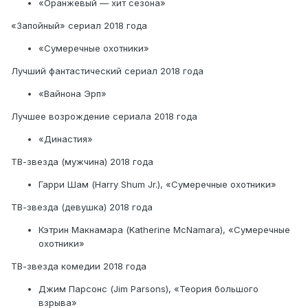
«Оранжевый — хит сезона»
«Запойный» сериал 2018 года
«Сумеречные охотники»
Лучший фантастический сериал 2018 года
«Вайнона Эрп»
Лучшее возрождение сериала 2018 года
«Династия»
ТВ-звезда (мужчина) 2018 года
Гарри Шам (Harry Shum Jr.), «Сумеречные охотники»
ТВ-звезда (девушка) 2018 года
Кэтрин Макнамара (Katherine McNamara), «Сумеречные
охотники»
ТВ-звезда комедии 2018 года
Джим Парсонс (Jim Parsons), «Теория большого
взрыва»