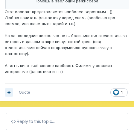
Помощь в эволюции режиссера.
Этот вариант представляется наиболее вероятным -))
Люблю почитать фантастику перед сном, (особенно про
космос, инопланетных тварей и т.п.).
Но за последние несколько лет .. большинство отечественных
авторов в данном жанре пишут лютый треш (под
отчественными сейчас подразумеваю русскоязычную
фантастику).
А вот в кино всё скорее наоборот. Фильмы у россиян
интересные (фанастика и т.п.)
Quote
1
Reply to this topic...