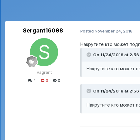
Sergant16098
Posted
November 24, 2018
Накрутите кто может подпи
On 11/24/2018 at 2:56
Накрутите кто может по
Vagrant
4
3
0
On 11/24/2018 at 2:56
Накрутите кто может по