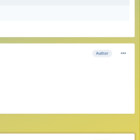
Author