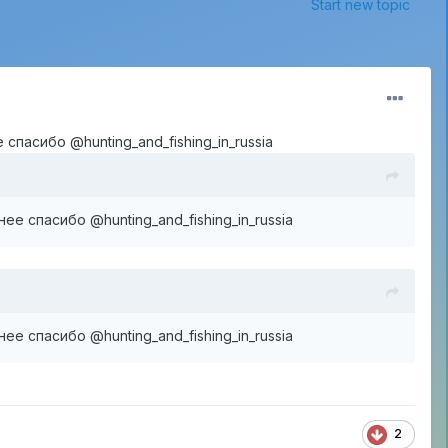
Start new topic
асибо @hunting_and_fishing_in_russia
 спасибо @hunting_and_fishing_in_russia
 спасибо @hunting_and_fishing_in_russia
2