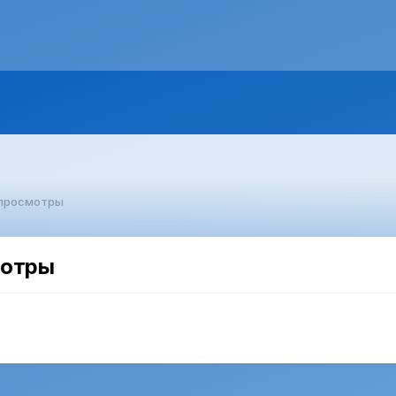
 просмотры
мотры