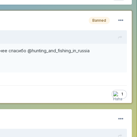
Banned
 спасибо @hunting_and_fishing_in_russia
1