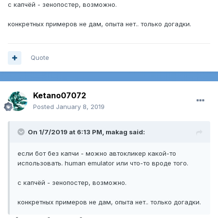
с капчёй - зенопостер, возможно.
конкретных примеров не дам, опыта нет.. только догадки.
Quote
Ketano07072
Posted
January 8, 2019
On 1/7/2019 at 6:13 PM,
makag
said:
если бот без капчи - можно автокликер какой-то
использовать. human emulator или что-то вроде того.
с капчёй - зенопостер, возможно.
конкретных примеров не дам, опыта нет.. только догадки.