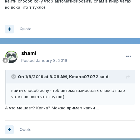
найти способ хочу чтоб автоматизировать спам в пиар чатах
но пока что т тухло(
Quote
shami
Posted
January 8, 2019
On 1/8/2019 at 8:08 AM,
Ketano07072
said:
найти способ хочу чтоб автоматизировать спам в пиар
чатах но пока что т тухло(
А что мешает? Капча? Можно пример капчи ...
Quote