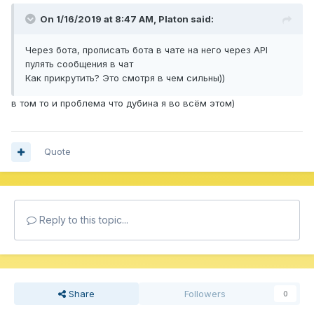
On 1/16/2019 at 8:47 AM,
Platon
said:
Через бота, прописать бота в чате на него через API
пулять сообщения в чат
Как прикрутить? Это смотря в чем сильны))
в том то и проблема что дубина я во всём этом)
Quote
Reply to this topic...
Share
Followers
0