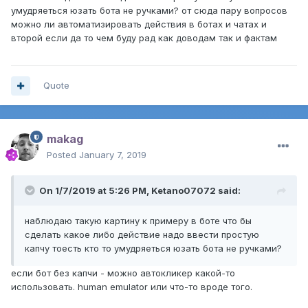
умудряеться юзать бота не ручками? от сюда пару вопросов
можно ли автоматизировать действия в ботах и чатах и
второй если да то чем буду рад как доводам так и фактам
Quote
makag
Posted
January 7, 2019
On 1/7/2019 at 5:26 PM,
Ketano07072
said:
наблюдаю такую картину к примеру в боте что бы
сделать какое либо действие надо ввести простую
капчу тоесть кто то умудряеться юзать бота не ручками?
если бот без капчи - можно автокликер какой-то
использовать. human emulator или что-то вроде того.