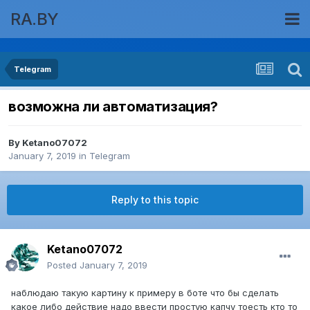
RA.BY
Telegram
возможна ли автоматизация?
By
Ketano07072
January 7, 2019
in
Telegram
Reply to this topic
Ketano07072
Posted
January 7, 2019
наблюдаю такую картину к примеру в боте что бы сделать
какое либо действие надо ввести простую капчу тоесть кто то