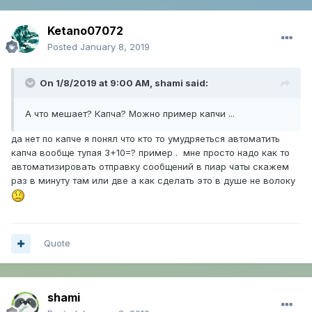
Ketano07072
Posted
January 8, 2019
On 1/8/2019 at 9:00 AM,
shami
said:
А что мешает? Капча? Можно пример капчи ...
да нет по капче я понял что кто то умудряеться автоматить
капча вообще тупая 3+10=? пример . мне просто надо как то
автоматизировать отправку сообщений в пиар чаты скажем
раз в минуту там или две а как сделать это в душе не волоку
Quote
shami