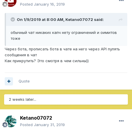
Posted
January 16, 2019
On 1/9/2019 at 8:00 AM,
Ketano07072
said:
обычный чат никаких капч нету ограничений и оимитов
тоже
Через бота, прописать бота в чате на него через API пулять
сообщения в чат
Как прикрутить? Это смотря в чем сильны))
Quote
2 weeks later...
Ketano07072
Posted
January 31, 2019