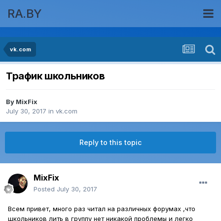
RA.BY
vk.com
Трафик школьников
By
MixFix
July 30, 2017
in
vk.com
Reply to this topic
MixFix
Posted
July 30, 2017
Всем привет, много раз читал на различных форумах ,что
школьников лить в группу нет никакой проблемы и легко