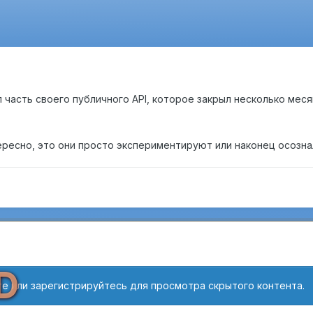
 часть своего публичного API, которое закрыл несколько мес
ересно, это они просто экспериментируют или наконец осозна
D
е или зарегистрируйтесь для просмотра скрытого контента.