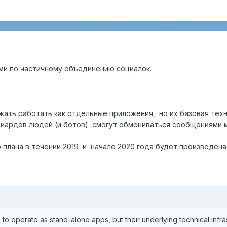
ми по частичному объединению социалок.
ать работать как отдельные приложения, но их
базовая техн
ллиардов людей (и ботов) смогут обмениваться сообщениями
о плана в течении 2019 и начале 2020 года будет произведен
 to operate as stand-alone apps, but their underlying technical infras