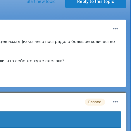
Start new topic
Reply to this topic
яцев назад (из-за чего пострадало большое количество
ли, что себе же хуже сделали?
Banned