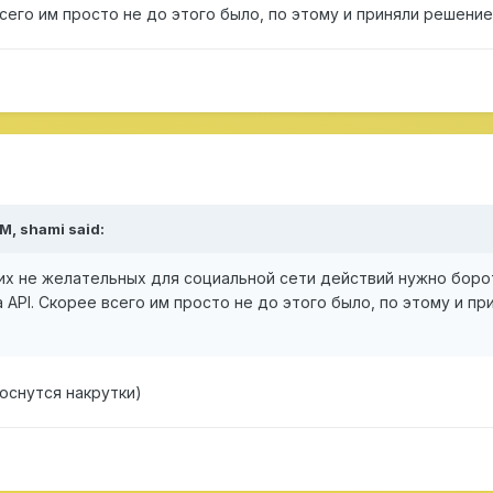
всего им просто не до этого было, по этому и приняли решение
AM,
shami
said:
гих не желательных для социальной сети действий нужно боро
 API. Скорее всего им просто не до этого было, по этому и п
оснутся накрутки)