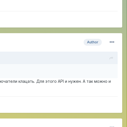
Author
атели клацать. Для этого API и нужен. А так можно и