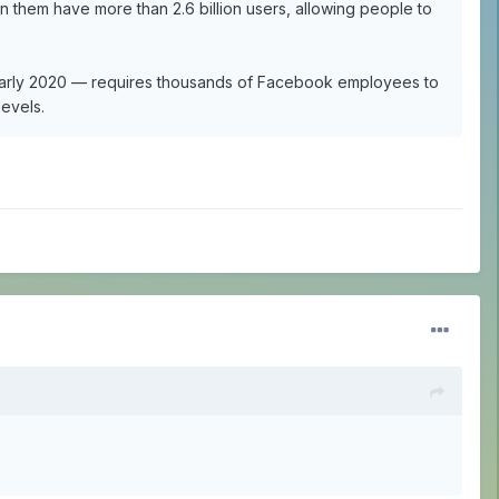
n them have more than 2.6 billion users, allowing people to
or early 2020 — requires thousands of Facebook employees to
evels.