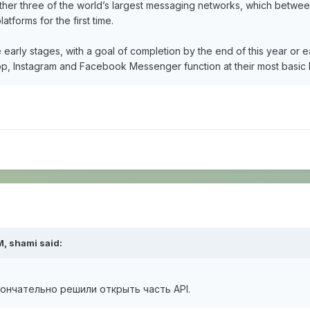
ogether three of the world’s largest messaging networks, which betwee
tforms for the first time.
e early stages, with a goal of completion by the end of this year 
, Instagram and Facebook Messenger function at their most basic l
M,
shami
said:
кончательно решили открыть часть API.