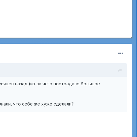
есяцев назад (из-за чего пострадало большое
знали, что себе же хуже сделали?