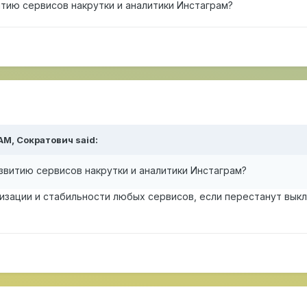
тию сервисов накрутки и аналитики Инстаграм?
 AM,
Сократович
said:
звитию сервисов накрутки и аналитики Инстаграм?
зации и стабильности любых сервисов, если перестанут выключ