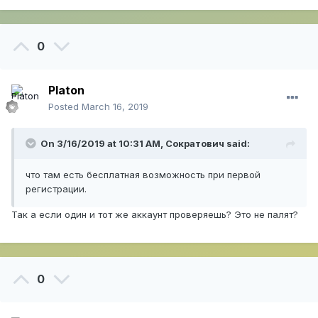
0
Platon
Posted
March 16, 2019
On 3/16/2019 at 10:31 AM,
Сократович
said:
что там есть бесплатная возможность при первой
регистрации.
Так а если один и тот же аккаунт проверяешь? Это не палят?
0