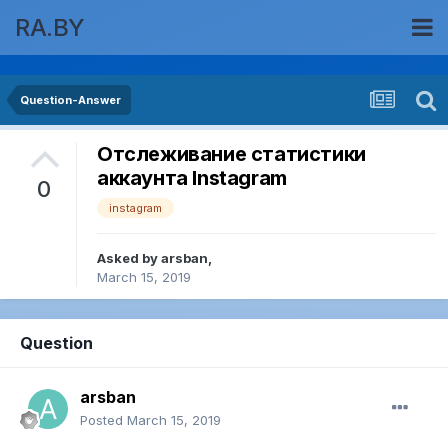
RA.BY
Question-Answer
Отслеживание статистики
аккаунта Instagram
0
instagram
Asked by
arsban
,
March 15, 2019
Question
arsban
Posted
March 15, 2019