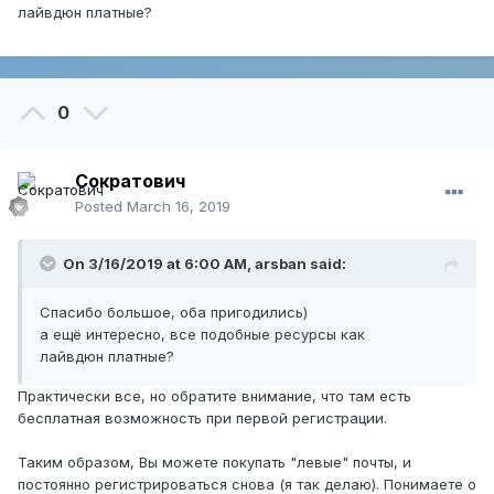
Пожалуйста, войдите или зарегистрируйтесь
лайвдюн платные?
для просмотра скрытого контента.
Это не реклама. Просто мало ли, вдруг подойдет.
0
Сократович
Posted
March 16, 2019
On 3/16/2019 at 6:00 AM,
arsban
said:
Спасибо большое, оба пригодились)
а ещё интересно, все подобные ресурсы как
лайвдюн платные?
Практически все, но обратите внимание, что там есть
бесплатная возможность при первой регистрации.
Таким образом, Вы можете покупать "левые" почты, и
постоянно регистрироваться снова (я так делаю). Понимаете о