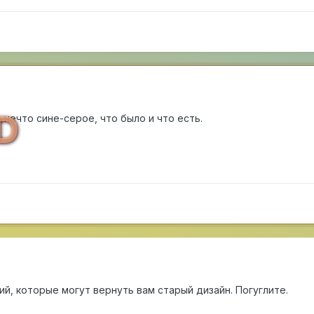
D
- нечто сине-серое, что было и что есть.
й, которые могут вернуть вам старый дизайн. Погуглите.