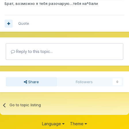
Брат, возможно я тебя разочарую....тебя на*бали
Quote
Reply to this topic...
Share
Followers
0
Go to topic listing
Language
Theme