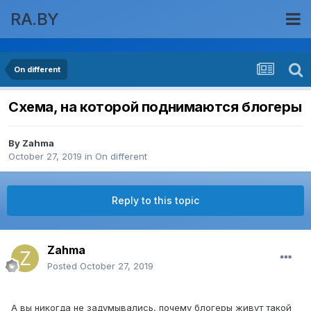
RA.BY
On different
Схема, на которой поднимаются блогеры
By
Zahma
October 27, 2019
in
On different
Reply to this topic
Zahma
Posted
October 27, 2019
А вы никогда не задумывались, почему блогеры живут такой