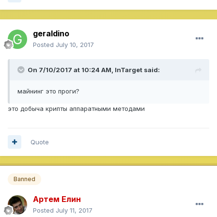
geraldino
Posted
July 10, 2017
On 7/10/2017 at 10:24 AM,
InTarget
said:
майнинг это проги?
это добыча крипты аппаратными методами
Quote
Banned
Артем Елин
Posted
July 11, 2017