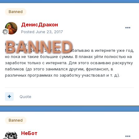
Banned
ДенисДракон
Posted
June 23, 2017
BANNED
Ну, я начну.
Меня зовут Денис, 24 года. Зарабатываю в интернете уже год,
но пока не такие большие суммы. В планах уйти полностью на
заработок только с интернета. Для этого осваиваю раскрутку
пабликов (до этого занимался другим, фрилансил, в
различных программах по заработку участвовал и т. д.).
Quote
Banned
НеБот