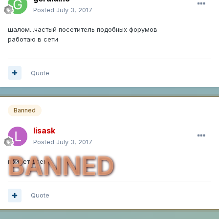
Posted
July 3, 2017
шалом...частый посетитель подобных форумов
работаю в сети
Quote
Banned
lisask
Posted
July 3, 2017
BANNED
привет всем!
Quote