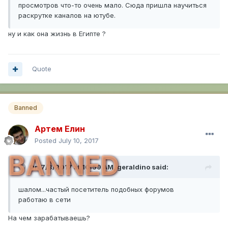
просмотров что-то очень мало. Сюда пришла научиться
раскрутке каналов на ютубе.
ну и как она жизнь в Египте ?
Quote
Banned
Артем Елин
Posted
July 10, 2017
BANNED
On 7/3/2017 at 10:59 AM,
geraldino
said:
шалом...частый посетитель подобных форумов
работаю в сети
На чем зарабатываешь?