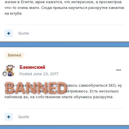
жизни в Египте, мрне кажется, что интересное, а просмотров
что-то очень мало. Сюда пришла научиться раскрутке каналов
на ютубе.
Quote
Banned
Бакинский
Posted
June 23, 2017
BANNED
Всем привет! Алексей, 29. Собираюсь самообучиться SEO, ну
заодно и к соцсетям тоже присматриваюсь. Есть несколько
пабликов вк, на собственном опыте обучаюсь раскрутке.
Quote