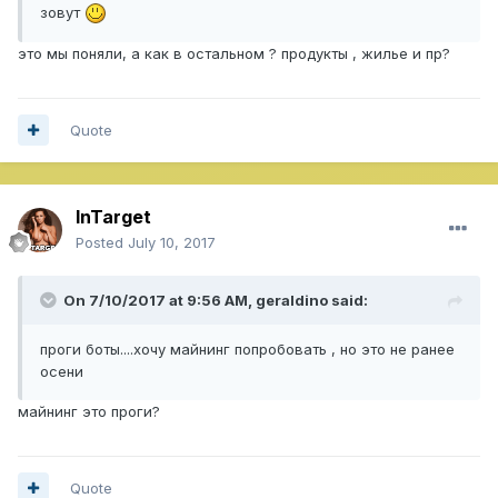
зовут
это мы поняли, а как в остальном ? продукты , жилье и пр?
Quote
InTarget
Posted
July 10, 2017
On 7/10/2017 at 9:56 AM,
geraldino
said:
проги боты....хочу майнинг попробовать , но это не ранее
осени
майнинг это проги?
Quote