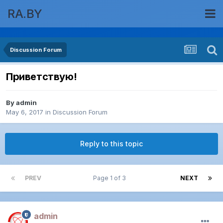
RA.BY
Discussion Forum
Приветствую!
By
admin
May 6, 2017
in
Discussion Forum
Reply to this topic
PREV
Page 1 of 3
NEXT
admin