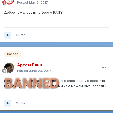
Posted
May 6, 2017
Добро пожаловать на форум RA.BY
Quote
Banned
Артем Елин
Posted
June 23, 2017
BANNED
Всем привет! Предлагаю тут немного рассказать о себе. Кто
мы, откуда, почему тут оказались и чем можем быть полезны.
Quote