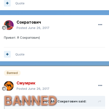
Quote
Сократович
Posted
June 26, 2017
Привет. Я Сократович)
Quote
Banned
Смумрик
Posted
June 26, 2017
BANNED
On 6/26/2017 at 11:03 AM,
Сократович
said: