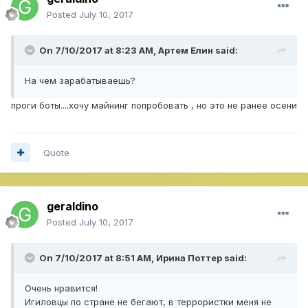
Posted
July 10, 2017
On 7/10/2017 at 8:23 AM,
Артем Елин
said:
На чем зарабатываешь?
проги боты....хочу майнинг попробовать , но это не ранее осени
Quote
geraldino
Posted
July 10, 2017
On 7/10/2017 at 8:51 AM,
Ирина Поттер
said:
Очень нравится!
Игиловцы по стране не бегают, в террористки меня не