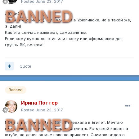
Posted
June 23, 2017
BANNED
Андрей.
Живу в Урюпинске)) Ну ладно, не в Урюпинске, но в такой же,
э, дали)
Как это сейчас называют, самозанятый.
Если кому нужно логотип или шапку или оформление для
группы ВК, велком!
Quote
Banned
Ирина Поттер
Posted
June 23, 2017
BANNED
Меня зовут Ирина. Я недавно переехала в Египет. Мечтаю
стать влогером и на этом зарабатывать. Есть свой канал на
ютубе, но денег он мне пока не приносит. Снимаю видео о