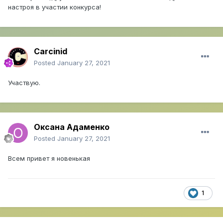
настроя в участии конкурса!
Carcinid
Posted
January 27, 2021
Участвую.
Оксана Адаменко
Posted
January 27, 2021
Всем привет я новенькая
1