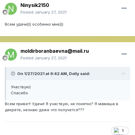
Ninysik2150
Posted
January 27, 2021
Всем удачи))) особенно мне)))
moldirboranbaevna@mail.ru
Posted
January 27, 2021
On 1/27/2021 at 6:42 AM,
Dolly
said:
Участвую)
Спасибо
Всем привет! Удачи! Я участвую, не понятно? Я мамаша в
декрете, незнаю даже что получется???
1