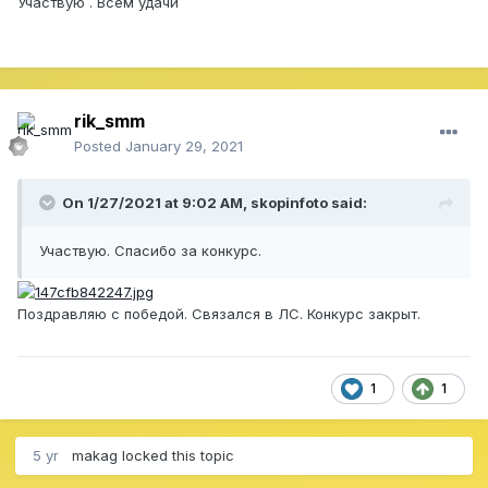
Участвую . Всем удачи
rik_smm
Posted
January 29, 2021
On 1/27/2021 at 9:02 AM,
skopinfoto
said:
Участвую. Спасибо за конкурс.
Поздравляю с победой. Связался в ЛС. Конкурс закрыт.
1
1
5 yr
makag
locked this topic