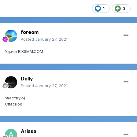
1
3
foreom
Posted
January 27, 2021
Удачи RIKSMM.COM
Dolly
Posted
January 27, 2021
Участвую)
Спасибо
Arissa