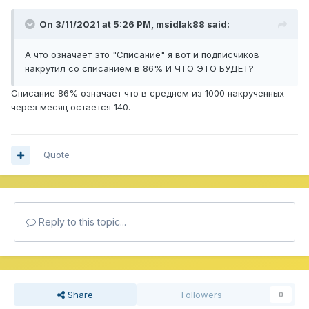
On 3/11/2021 at 5:26 PM,
msidlak88
said:
А что означает это "Списание" я вот и подписчиков
накрутил со списанием в 86% И ЧТО ЭТО БУДЕТ?
Списание 86% означает что в среднем из 1000 накрученных
через месяц остается 140.
Quote
Reply to this topic...
Share
Followers
0