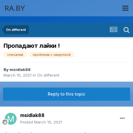
RA.BY
On different
Пропадают лайки !
списания
проблема с накруткой
By
msidlak88
March 10, 2021
in
On different
Reply to this topic
msidlak88
Posted
March 10, 2021