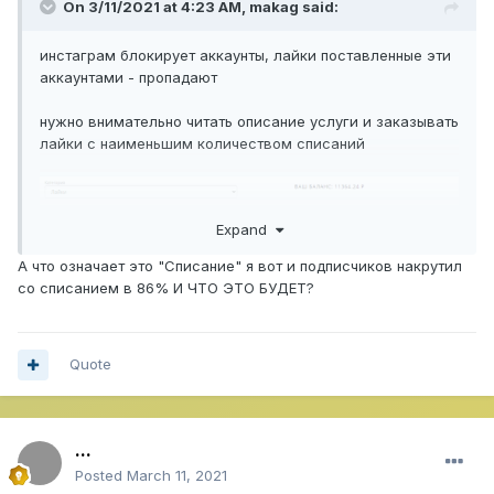
On 3/11/2021 at 4:23 AM,
makag
said:
инстаграм блокирует аккаунты, лайки поставленные эти
аккаунтами - пропадают
нужно внимательно читать описание услуги и заказывать
лайки с наименьшим количеством списаний
Expand
А что означает это "Списание" я вот и подписчиков накрутил
со списанием в 86% И ЧТО ЭТО БУДЕТ?
Quote
...
Posted
March 11, 2021