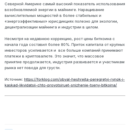
Северной Америке самый высокий показатель использования
возобновляемой энергии в майнинге. Наращивание
вычислительных мощностей в более стабильных и
«энергоэффективных» юрисдикциях полезно для экологии,
децентрализации майнинга и индустрии в целом.
Несмотря на недавнюю коррекцию, рост цены биткоина с
начала года составил более 80%. Приток капитала от крупных
инвесторов усиливается и все больше компаний принимают
платежи в криптовалюте. Это значит, что массовое
принятие продолжается, индустрия развивается и участникам
рынка нет повода для грусти.
Источник:
https://forklog.com/obval-heshrejta-peregretyj-rynok-i-
kaskad-likvidatsij-chto-provotsiruet-snizhenie-tseny-bitkoina/