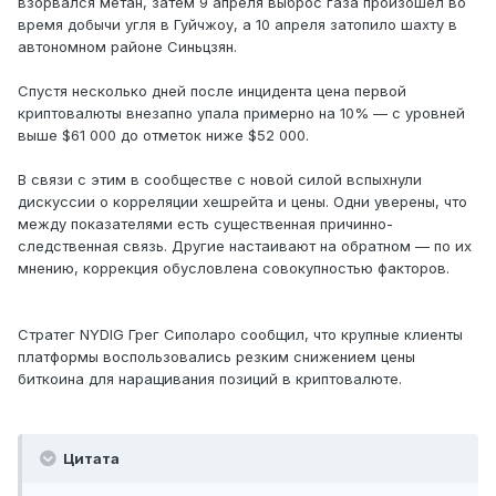
взорвался метан, затем 9 апреля выброс газа произошел во
время добычи угля в Гуйчжоу, а 10 апреля затопило шахту в
автономном районе Синьцзян.
Спустя несколько дней после инцидента цена первой
криптовалюты внезапно упала примерно на 10% — с уровней
выше $61 000 до отметок ниже $52 000.
В связи с этим в сообществе с новой силой вспыхнули
дискуссии о корреляции хешрейта и цены. Одни уверены, что
между показателями есть существенная причинно-
следственная связь. Другие настаивают на обратном — по их
мнению, коррекция обусловлена совокупностью факторов.
Стратег NYDIG Грег Сиполаро сообщил, что крупные клиенты
платформы воспользовались резким снижением цены
биткоина для наращивания позиций в криптовалюте.
Цитата