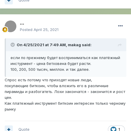
Quote
...
Posted
April 25, 2021
On 4/25/2021 at 7:49 AM,
makag
said:
если по прежнему будет восприниматься как платёжный
инстурмент - цена бетховена будет расти.
100, 200, 500 тысяч, миллон. и так далее.
Спрос есть потому что приходят новые люди,
покупающие биткоин, чтобы вложить его в различные
пирамиды и разбогатеть. Лохи закончатся - закончится и рост
цен.
Как платежный инструмент биткоин интересен только черному
рынку
Quote
1