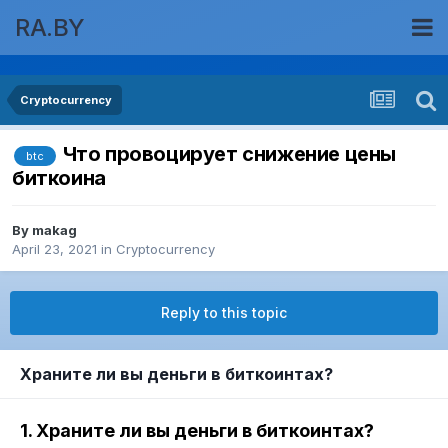
RA.BY
Cryptocurrency
Что провоцирует снижение цены
btc
биткоина
By
makag
April 23, 2021
in
Cryptocurrency
Reply to this topic
Храните ли вы деньги в биткоинтах?
1. Храните ли вы деньги в биткоинтах?