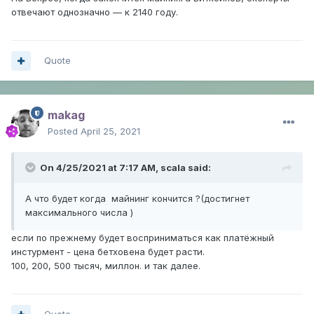
отвечают однозначно — к 2140 году.
Quote
makag
Posted
April 25, 2021
On 4/25/2021 at 7:17 AM,
scala
said:
А что будет когда майнинг кончится ?(достигнет
максимального числа )
если по прежнему будет восприниматься как платёжный
инстурмент - цена бетховена будет расти.
100, 200, 500 тысяч, миллон. и так далее.