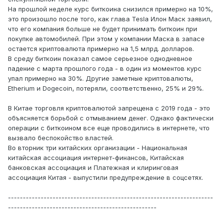
На прошлой неделе курс биткоина снизился примерно на 10%,
это произошло после того, как глава Tesla Илон Маск заявил,
что его компания больше не будет принимать биткоин при
покупке автомобилей. При этом у компании Маска в запасе
остается криптовалюта примерно на 1,5 млрд. долларов.
В среду биткоин показал самое серьезное однодневное
падение с марта прошлого года - в один из моментов курс
упал примерно на 30%. Другие заметные криптовалюты,
Etherium и Dogecoin, потеряли, соответственно, 25% и 29%.
В Китае торговля криптовалютой запрещена с 2019 года - это
объясняется борьбой с отмыванием денег. Однако фактически
операции с биткоином все еще проводились в интернете, что
вызвало беспокойство властей.
Во вторник три китайских организации - Национальная
китайская ассоциация интернет-финансов, Китайская
банковская ассоциация и Платежная и клиринговая
ассоциация Китая - выпустили предупреждение в соцсетях.
---------------------------------------------------------------------
--------------------------------------------------