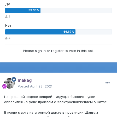
Да
2
Нет
4
Please
sign in
or
register
to vote in this poll.
makag
Posted
April 23, 2021
На прошлой неделе хешрейт ведущих биткоин-пулов
обвалился на фоне проблем с электроснабжением в Китае.
В конце марта на угольной шахте в провинции Шаньси