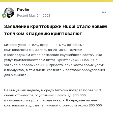
Pavlin
Posted
May 24, 2021
Заявление криптобиржи Huobi стало новым
толчком к падению криптовалют
Биткоин упал на 15%, эфир — на 17%, остальные
криптовалюты снижались на 20−30%. Толчком
к распродажам стало заявление крупнейшего поставщика
услуг криптоинвесторам Китая, криптобиржи Huobi. Она
заявила о сворачивании и приостановке части своих услуг
и продуктов, в том числе хостинга и поставок оборудования
для майнинга.
На минувшей неделе, в среду биткоин потерял более 30%
своей стоимости, опустившись почти до $30 000,
минимального курса с конца января. В середине апреля
криптовалюта достигла пиковой стоимости около $65 000.