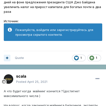
дней на фоне предложения президента США Джо Байдена
увеличить налог на прирост капитала для богатых почти в два
раза
Источник:
Пожалуйста, войдите или зарегистрируйтесь для
просмотра скрытого контента.
Quote
1
1
scala
Posted
April 25, 2021
А что будет когда майнинг кончится ?(достигнет
максимального числа )
На вопрос, когда закончится майнинга Биткоинов, эксперты