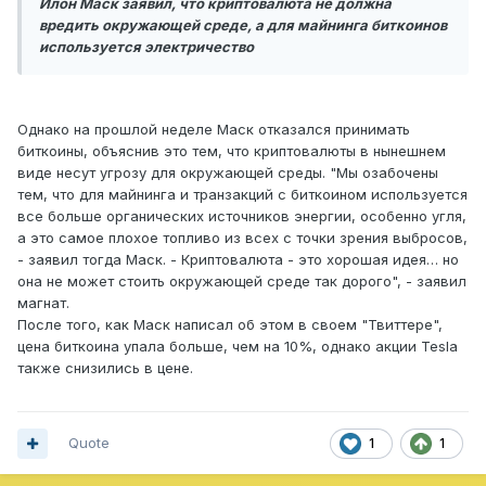
Илон Маск заявил, что криптовалюта не должна
вредить окружающей среде, а для майнинга биткоинов
используется электричество
Однако на прошлой неделе Маск отказался принимать
биткоины, объяснив это тем, что криптовалюты в нынешнем
виде несут угрозу для окружающей среды. "Мы озабочены
тем, что для майнинга и транзакций с биткоином используется
все больше органических источников энергии, особенно угля,
а это самое плохое топливо из всех с точки зрения выбросов,
- заявил тогда Маск. - Криптовалюта - это хорошая идея… но
она не может стоить окружающей среде так дорого", - заявил
магнат.
После того, как Маск написал об этом в своем "Твиттере",
цена биткоина упала больше, чем на 10%, однако акции Tesla
также снизились в цене.
Quote
1
1