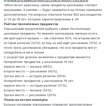
«ВКонтакте» выяснила, какие предметы школьники считают
ненужными, а какими — будут заниматься на летних каникулах
дополнительно. На вопросы ответили более 800 респондентов
от 14 до 18 лет, которые зарегистрированы в VK.
Рейтинг бесполезных предметов
Опрошенным предложили выбрать самые бесполезные
школьные предметы. По мнению школьников, меньше всего
им пригодится музыка — так ответили 40%. На втором месте
история религии (32%), вслед за ней идёт рисование (31%). А
почти треть школьников убеждена, что все предметы могут
понадобиться им в жизни.
С возрастом уровень антипатии к предметам меняется.
Антирейтинг предметов у школьников 14 лет:
первое место — музыка (48%),
второе место — рисование (40%),
третье место — история религии (26%).
Антирейтинг предметов у школьников 18 лет:
первое место — история религии (37%),
второе место — музыка (33%),
третье место — рисование (26%).
Планы на летние каникулы
Больше половины опрошенных планирует дополнительно