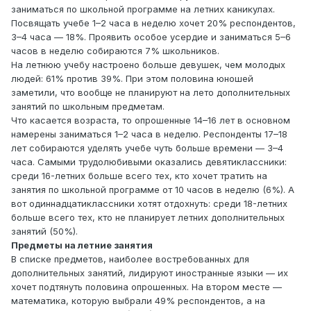
заниматься по школьной программе на летних каникулах.
Посвящать учебе 1–2 часа в неделю хочет 20% респондентов,
3–4 часа — 18%. Проявить особое усердие и заниматься 5–6
часов в неделю собираются 7% школьников.
На летнюю учебу настроено больше девушек, чем молодых
людей: 61% против 39%. При этом половина юношей
заметили, что вообще не планируют на лето дополнительных
занятий по школьным предметам.
Что касается возраста, то опрошенные 14–16 лет в основном
намерены заниматься 1–2 часа в неделю. Респонденты 17–18
лет собираются уделять учебе чуть больше времени — 3–4
часа. Самыми трудолюбивыми оказались девятиклассники:
среди 16-летних больше всего тех, кто хочет тратить на
занятия по школьной программе от 10 часов в неделю (6%). А
вот одиннадцатиклассники хотят отдохнуть: среди 18-летних
больше всего тех, кто не планирует летних дополнительных
занятий (50%).
Предметы на летние занятия
В списке предметов, наиболее востребованных для
дополнительных занятий, лидируют иностранные языки — их
хочет подтянуть половина опрошенных. На втором месте —
математика, которую выбрали 49% респондентов, а на