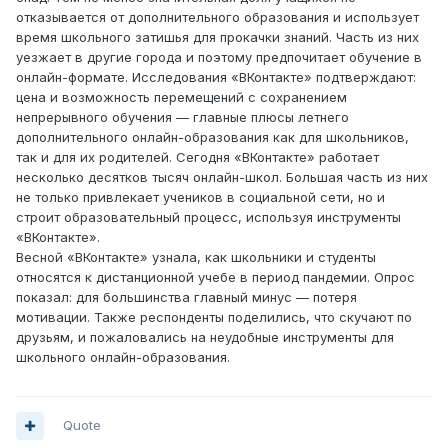
отказывается от дополнительного образования и использует
время школьного затишья для прокачки знаний. Часть из них
уезжает в другие города и поэтому предпочитает обучение в
онлайн-формате. Исследования «ВКонтакте» подтверждают:
цена и возможность перемещений с сохранением
непрерывного обучения — главные плюсы летнего
дополнительного онлайн-образования как для школьников,
так и для их родителей. Сегодня «ВКонтакте» работает
несколько десятков тысяч онлайн-школ. Большая часть из них
не только привлекает учеников в социальной сети, но и
строит образовательный процесс, используя инструменты
«ВКонтакте».
Весной «ВКонтакте» узнала, как школьники и студенты
относятся к дистанционной учебе в период пандемии. Опрос
показал: для большинства главный минус — потеря
мотивации. Также респонденты поделились, что скучают по
друзьям, и пожаловались на неудобные инструменты для
школьного онлайн-образования.
Quote