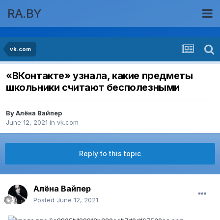
RA.BY
vk.com
«ВКонтакте» узнала, какие предметы
школьники считают бесполезными
By
Алёна Вайпер
June 12, 2021
in
vk.com
Reply to this topic
Алёна Вайпер
Posted
June 12, 2021