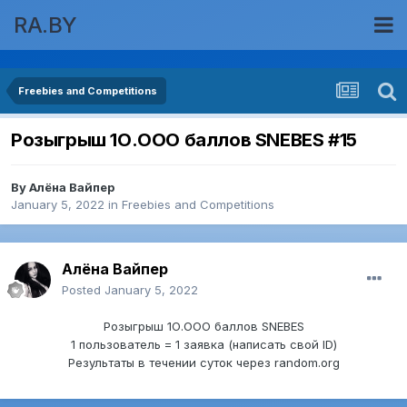
RA.BY
Freebies and Competitions
Розыгрыш 1О.ООО баллов SNEBES #15
By
Алёна Вайпер
January 5, 2022
in
Freebies and Competitions
Алёна Вайпер
Posted
January 5, 2022
Розыгрыш 1О.ООО баллов SNEBES
1 пользователь = 1 заявка (написать свой ID)
Результаты в течении суток через random.org