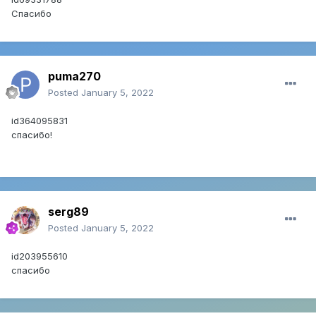
Спасибо
puma270
Posted
January 5, 2022
id364095831
cпасибо!
serg89
Posted
January 5, 2022
id203955610
спасибо