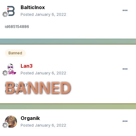
BalticInox
Posted
January 6, 2022
id685154886
Banned
Lan3
Posted
January 6, 2022
BANNED
id465242872
Спасибо
Organik
Posted
January 6, 2022