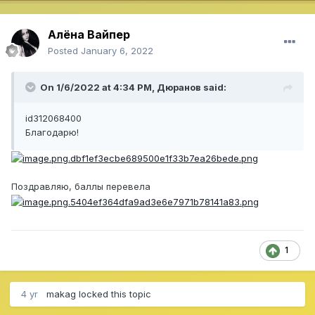
Алёна Вайпер
Posted
January 6, 2022
On 1/6/2022 at 4:34 PM,
Дюранов
said:
id312068400
Благодарю!
Поздравляю, баллы перевела
1
4 yr
makag
locked this topic