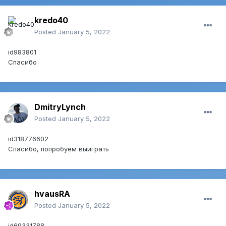
kredo40
Posted
January 5, 2022
id983801
Спасибо
DmitryLynch
Posted
January 5, 2022
id318776602
Cпасибо, попробуем выиграть
hvausRA
Posted
January 5, 2022
id69331788