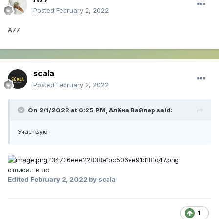
Posted
February 2, 2022
А77
scala
Posted
February 2, 2022
On 2/1/2022 at 6:25 PM,
Алёна Вайпер
said:
Участвую
отписал в лс.
Edited
February 2, 2022
by scala
1