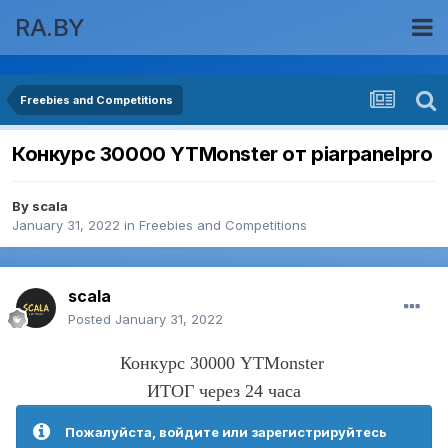
RA.BY
Freebies and Competitions
Конкурс 30000 YTMonster от piarpanelpro
By
scala
January 31, 2022
in
Freebies and Competitions
scala
Posted
January 31, 2022
Конкурс 30000 YTMonster
ИТОГ через 24 часа
Пожалуйста, войдите или зарегистрируйтесь