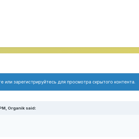
е или зарегистрируйтесь для просмотра скрытого контента.
 PM,
Organik
said: