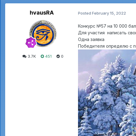
hvausRA
Posted
February 15, 2022
Конкурс №57 на 10 000 ба
Для участия написать сво
Одна заявка
Победителя определю с по
3.7K
451
0