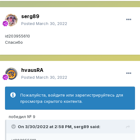
serg89
Posted
March 30, 2022
id203955610
Спасибо
hvausRA
Posted
March 30, 2022
Пожалуйста, войдите или зарегистрируйтесь для
просмотра скрытого контента.
победил № 9
On 3/30/2022 at 2:58 PM,
serg89
said: