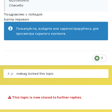
id203955610
Спасибо
Поздравляю с победой.
Баллы перевел
Пожалуйста, войдите или зарегистрируйтесь для
просмотра скрытого контента.
1
4 yr
makag
locked this topic
This topic is now closed to further replies.