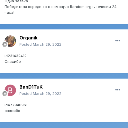
Одна заявка
Победителя определю с помощью Random.org в течении 24
часа!
Organik
Posted
March 29, 2022
id231432412
Спасибо
BanD1TuK
Posted
March 29, 2022
id477940961
cпасибо