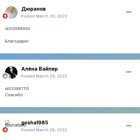
Дюранов
Posted
March 29, 2022
id312068400
Благодарю!
Алёна Вайпер
Posted
March 29, 2022
id533987113
Спасибо
gosha1985
Posted
March 29, 2022