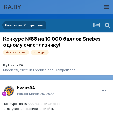
RA.BY
Freebies and Competitions
Конкурс №88 на 10 000 баллов Snebes
одному счастливчику!
баллы snebes
конкурс
By
hvausRA
March 29, 2022
in
Freebies and Competitions
hvausRA
Posted
March 29, 2022
Конкурс на 10 000 баллов Snebes
Для участия написать свой ID