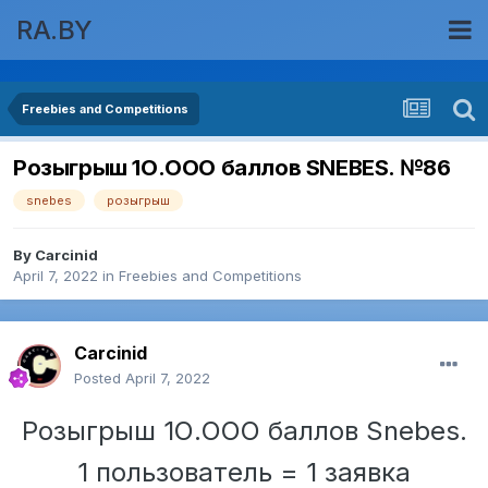
RA.BY
Freebies and Competitions
Розыгрыш 1О.ООО баллов SNEBES. №86
snebes
розыгрыш
By
Carcinid
April 7, 2022
in
Freebies and Competitions
Carcinid
Posted
April 7, 2022
Розыгрыш 1О.ООО баллов Snebes.
1 пользователь = 1 заявка