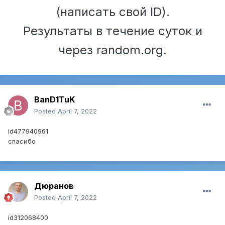
(написать свой ID).
Результаты в течение суток и
через random.org.
BanD1TuK
Posted
April 7, 2022
id477940961
cпасибо
Дюранов
Posted
April 7, 2022
id312068400