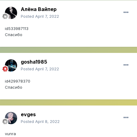
Алёна Вайпер
Posted
April 7, 2022
id533987113
Спасибо
gosha1985
Posted
April 7, 2022
id429978370
Cпасибо
evges
Posted
April 8, 2022
vunra