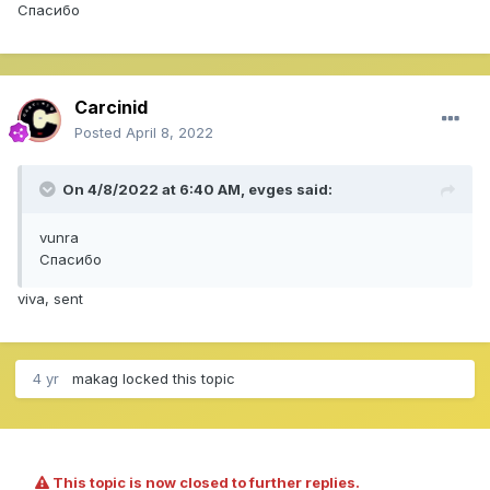
Спасибо
Carcinid
Posted
April 8, 2022
On 4/8/2022 at 6:40 AM,
evges
said:
vunra
Спасибо
viva, sent
4 yr
makag
locked this topic
This topic is now closed to further replies.