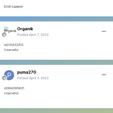
Благодарю!
Organik
Posted
April 7, 2022
id231432412
Спасибо
puma270
Posted
April 7, 2022
id364095831
cпасибо!