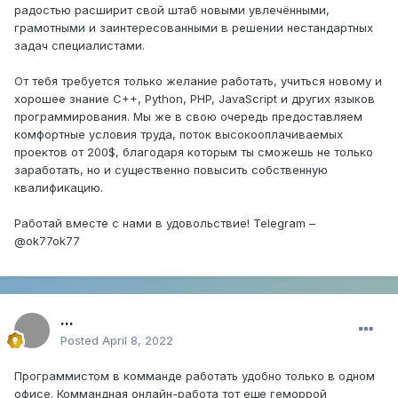
радостью расширит свой штаб новыми увлечёнными,
грамотными и заинтересованными в решении нестандартных
задач специалистами.
От тебя требуется только желание работать, учиться новому и
хорошее знание C++, Python, PHP, JavaScript и других языков
программирования. Мы же в свою очередь предоставляем
комфортные условия труда, поток высокооплачиваемых
проектов от 200$, благодаря которым ты сможешь не только
заработать, но и существенно повысить собственную
квалификацию.
Работай вместе с нами в удовольствие! Telegram –
@ok77ok77
...
Posted
April 8, 2022
Программистом в комманде работать удобно только в одном
офисе. Коммандная онлайн-работа тот еще геморрой