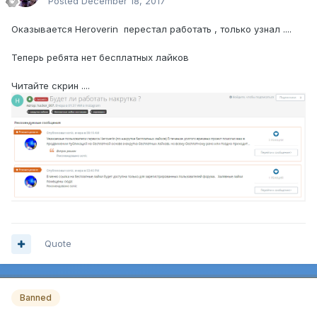
Posted
December 18, 2017
Оказывается Heroverin перестал работать , только узнал ....
Теперь ребята нет бесплатных лайков
Читайте скрин ....
Quote
Banned