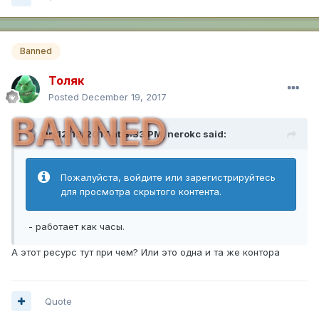
Banned
Толяк
Posted
December 19, 2017
BANNED
On 12/19/2017 at 3:33 PM,
nerokc
said:
Пожалуйста, войдите или зарегистрируйтесь
для просмотра скрытого контента.
- работает как часы.
А этот ресурс тут при чем? Или это одна и та же контора
Quote