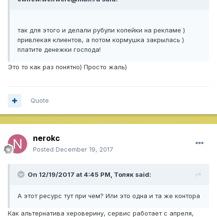
так для этого и делали рубули копейки на рекламе )
привлекая клиентов, а потом кормушка закрылась )
платите денежки господа!
Это то как раз понятно) Просто жаль)
Quote
nerokc
Posted
December 19, 2017
On 12/19/2017 at 4:45 PM,
Толяк
said:
А этот ресурс тут при чем? Или это одна и та же контора
Как альтернатива хероверину, сервис работает с апреля,