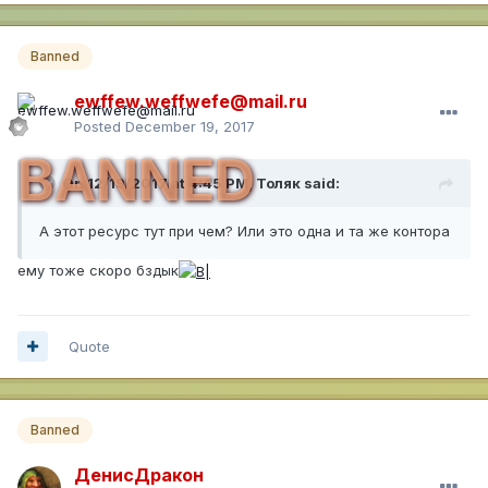
Banned
ewffew.weffwefe@mail.ru
Posted
December 19, 2017
BANNED
On 12/19/2017 at 4:45 PM,
Толяк
said:
А этот ресурс тут при чем? Или это одна и та же контора
ему тоже скоро бздык
Quote
Banned
ДенисДракон