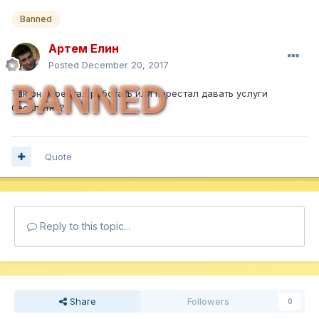
Banned
Артем Елин
Posted
December 20, 2017
BANNED
Так он перестал работать или перестал давать услуги
бесплатно?
Quote
Reply to this topic...
Share
Followers
0