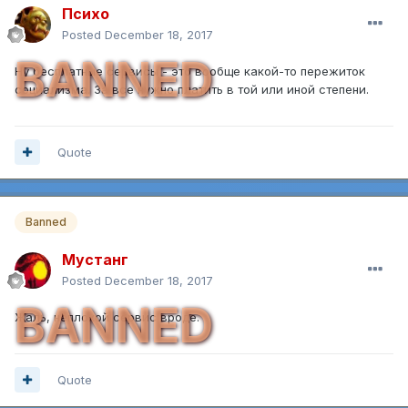
Психо
Posted
December 18, 2017
BANNED
Ну бесплатные сервисы - это вообще какой-то пережиток
социализма. За все нужно платить в той или иной степени.
Quote
Banned
Мустанг
Posted
December 18, 2017
BANNED
Жаль, неплохой сервис вроде.
Quote