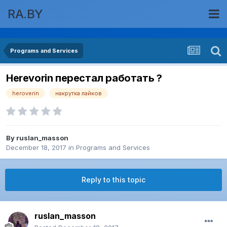
RA.BY
Programs and Services
Herevorin перестал работать ?
heroverin
накрутка лайков
By
ruslan_masson
December 18, 2017
in
Programs and Services
Reply to this topic
ruslan_masson