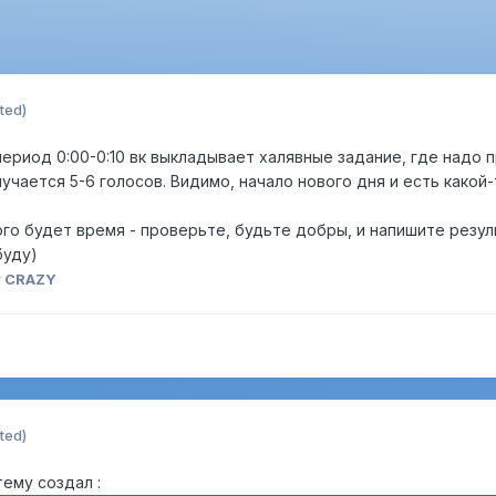
ted)
 период 0:00-0:10 вк выкладывает халявные задание, где надо 
лучается 5-6 голосов. Видимо, начало нового дня и есть какой
ого будет время - проверьте, будьте добры, и напишите резул
буду)
 CRAZY
ted)
 тему создал :