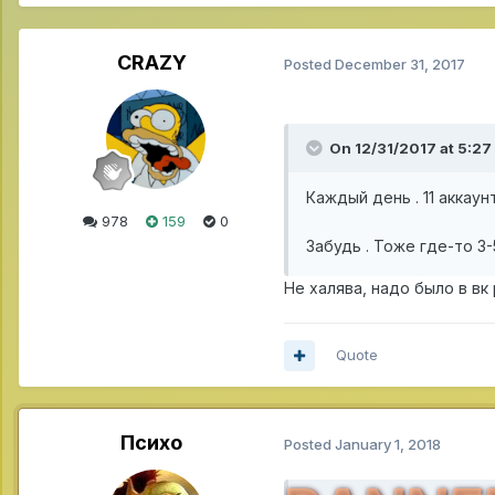
CRAZY
Posted
December 31, 2017
On 12/31/2017 at 5:27
Каждый день . 11 аккаун
978
159
0
Забудь . Тоже где-то 3
Не халява, надо было в вк
Quote
Психо
Posted
January 1, 2018