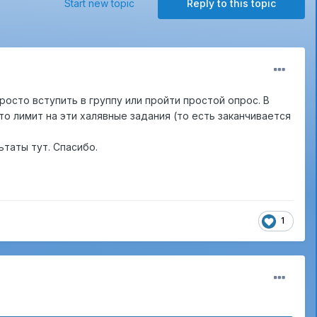
Start new topic
Reply to this topic
просто вступить в группу или пройти простой опрос. В
-то лимит на эти халявные задания (то есть заканчивается
ьтаты тут. Спасибо.
1