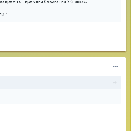
ко время от времени бывают на 2-3 акках...
ли ?