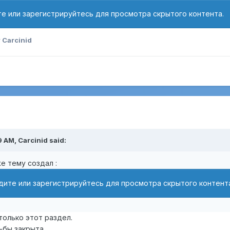
е или зарегистрируйтесь для просмотра скрытого контента.
 Carcinid
9 AM,
Carcinid
said:
 же тему создал :
дите или зарегистрируйтесь для просмотра скрытого контент
 только этот раздел.
бы закрыта...