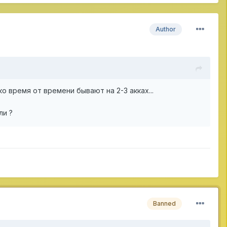
Author
ко время от времени бывают на 2-3 акках...
ли ?
Banned