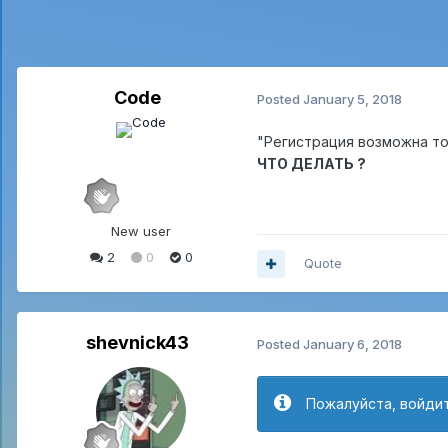
Code
Posted
January 5, 2018
"Регистрация возможна то
ЧТО ДЕЛАТЬ ?
New user
2
0
0
Quote
shevnick43
Posted
January 6, 2018
Пожалуйста, войдит