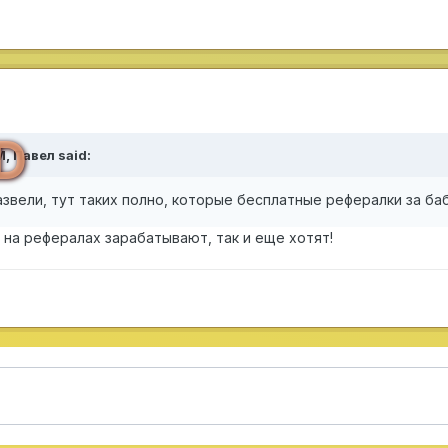
D
M,
Павел
said:
звели, тут таких полно, которые бесплатные рефералки за б
 на рефералах зарабатывают, так и еще хотят!