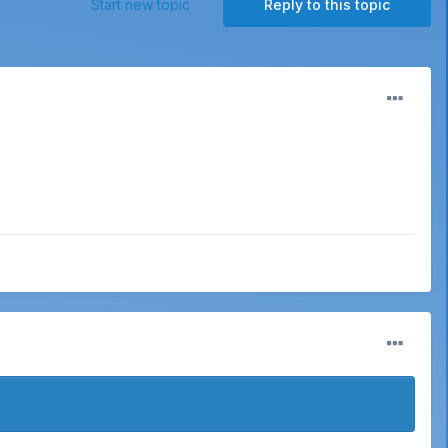
Start new topic
Reply to this topic